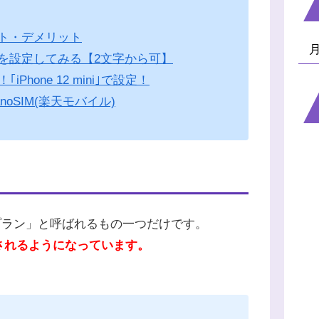
ト・デメリット
l)｣を設定してみる【2文字から可】
Phone 12 mini｣で設定！
noSIM(楽天モバイル)
強プラン」と呼ばれるもの一つだけです。
されるようになっています。