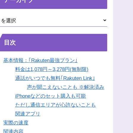
目次
基本情報：｢Rakuten最強プラン｣
料金は1,078円～3,278円(無制限)
通話がいつでも無料｢Rakuten Link｣
声が聞こえないことも ※解決済み
iPhoneなどのセット購入も可能
ただし通信エリアが心許ないことも
関連アプリ
実際の速度
関連内容