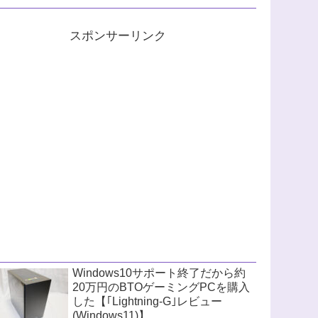
スポンサーリンク
Windows10サポート終了だから約
20万円のBTOゲーミングPCを購入
した【｢Lightning-G｣レビュー
(Windows11)】