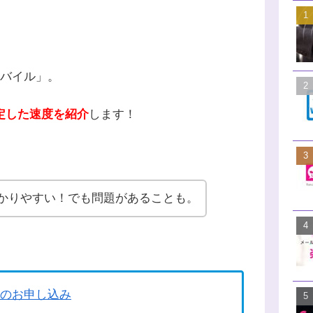
モバイル」。
定した速度を紹介
します！
かりやすい！でも問題があることも。
のお申し込み