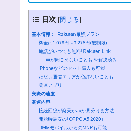
目次
[
閉じる
]
基本情報：｢Rakuten最強プラン｣
料金は1,078円～3,278円(無制限)
通話がいつでも無料｢Rakuten Link｣
声が聞こえないことも ※解決済み
iPhoneなどのセット購入も可能
ただし通信エリアが心許ないことも
関連アプリ
実際の速度
関連内容
接続回線が楽天かauか見分ける方法
開始時最安の｢OPPO A5 2020｣
DMMモバイルからのMNPも可能