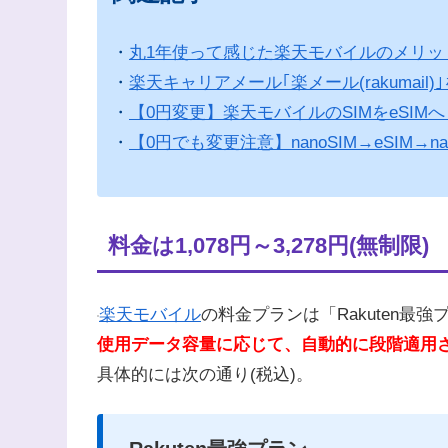
・
丸1年使って感じた楽天モバイルのメリッ
・
楽天キャリアメール｢楽メール(rakumai
・
【0円変更】楽天モバイルのSIMをeSIMへ！｢i
・
【0円でも変更注意】nanoSIM→eSIM→na
料金は1,078円～3,278円(無制限)
楽天モバイル
の料金プランは「Rakuten最
使用データ容量に応じて、自動的に段階適用
具体的には次の通り(税込)。