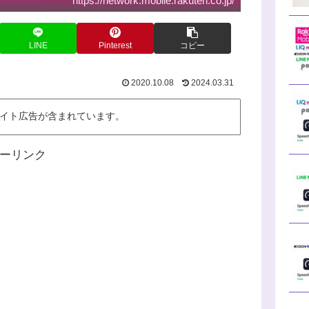
https://network.mobile.rakuten.co.jp/
LINE
Pinterest
コピー
2020.10.08
2024.03.31
イト広告が含まれています。
ーリンク