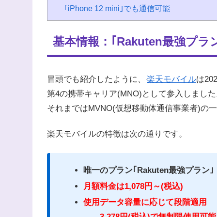
｢iPhone 12 mini｣でも通信可能
基本情報：｢Rakuten最強プラ
冒頭でも紹介したように、
楽天モバイル
は20
第4の携帯キャリア(MNO)として参入しました
それまではMVNO(仮想移動体通信事業者)の
楽天モバイルの特徴は次の通りです。
唯一のプラン｢Rakuten最強プラン｣
月額料金は1,078円～(税込)
使用データ容量に応じて段階適用
→3,278円(税込)で無制限使用可能