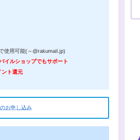
能(～@rakumail.jp)
モバイルショップでもサポート
イント還元
のお申し込み