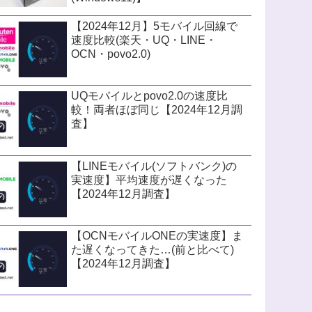
【2024年12月】5モバイル回線で
速度比較(楽天・UQ・LINE・
OCN・povo2.0)
UQモバイルとpovo2.0の速度比
較！両者ほぼ同じ【2024年12月調
査】
【LINEモバイル(ソフトバンク)の
実速度】平均速度が遅くなった
【2024年12月調査】
【OCNモバイルONEの実速度】ま
た遅くなってきた…(前と比べて)
【2024年12月調査】