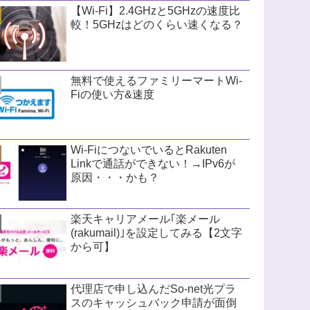
【Wi-Fi】2.4GHzと5GHzの速度比
較！5GHzはどのくらい速くなる？
無料で使えるファミリーマートWi-
Fiの使い方&速度
Wi-FiにつないでいるとRakuten
Linkで通話ができない！→IPv6が
原因・・・かも？
楽天キャリアメール｢楽メール
(rakumail)｣を設定してみる【2文字
から可】
代理店で申し込んだSo-net光プラ
スのキャッシュバック申請が面倒