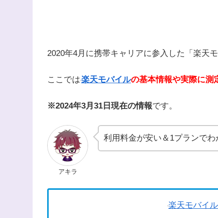
2020年4月に携帯キャリアに参入した「楽天
ここでは
楽天モバイル
の基本情報や実際に測
※2024年3月31日現在の情報
です。
利用料金が安い＆1プランでわ
アキラ
楽天モバイル