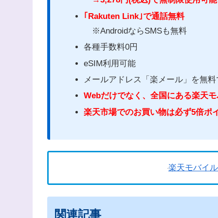
｢Rakuten Link｣で通話無料
※AndroidならSMSも無料
各種手数料0円
eSIM利用可能
メールアドレス「楽メール」を無料で使用可
Webだけでなく、全国にある楽天
楽天市場でのお買い物は必ず5倍ポ
楽天モバイル
関連記事