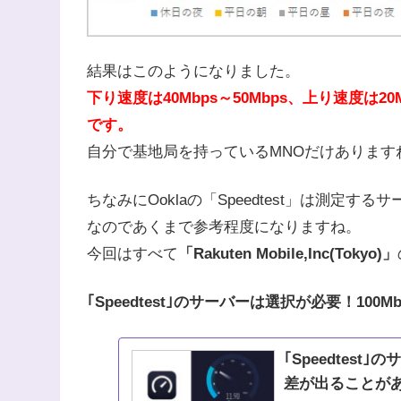
結果はこのようになりました。
下り速度は40Mbps～50Mbps、上り速度は
です。
自分で基地局を持っているMNOだけあります
ちなみにOoklaの「Speedtest」は測定
なのであくまで参考程度になりますね。
今回はすべて
「Rakuten Mobile,Inc(Tokyo)」
｢Speedtest｣のサーバーは選択が必要！10
｢Speedtest
差が出ることが