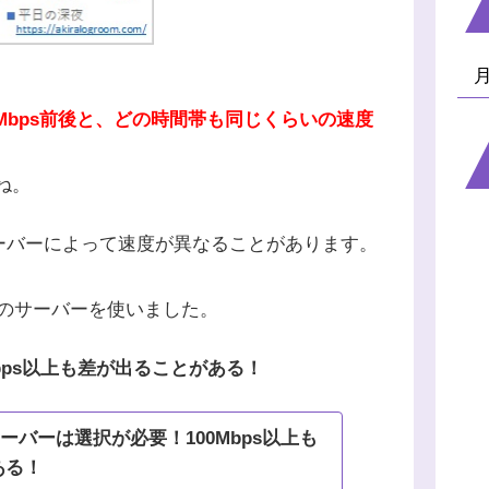
20Mbps前後と、どの時間帯も同じくらいの速度
ね。
するサーバーによって速度が異なることがあります。
のサーバーを使いました。
0Mbps以上も差が出ることがある！
｣のサーバーは選択が必要！100Mbps以上も
ある！