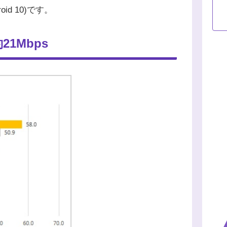
id 10)です。
21Mbps