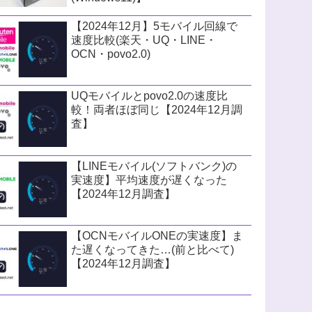
【2024年12月】5モバイル回線で
速度比較(楽天・UQ・LINE・
OCN・povo2.0)
UQモバイルとpovo2.0の速度比
較！両者ほぼ同じ【2024年12月調
査】
【LINEモバイル(ソフトバンク)の
実速度】平均速度が遅くなった
【2024年12月調査】
【OCNモバイルONEの実速度】ま
た遅くなってきた…(前と比べて)
【2024年12月調査】