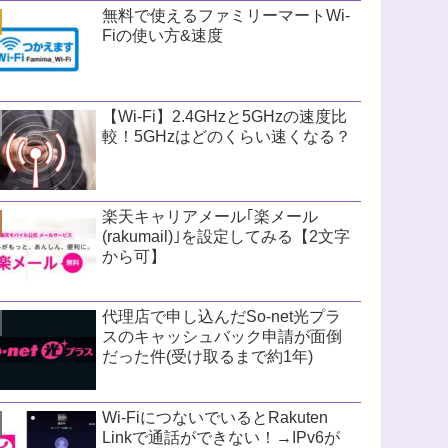
無料で使えるファミリーマートWi-
Fiの使い方&速度
【Wi-Fi】2.4GHzと5GHzの速度比
較！5GHzはどのくらい速くなる？
楽天キャリアメール｢楽メール
(rakumail)｣を設定してみる【2文字
から可】
代理店で申し込んだSo-net光プラ
スのキャッシュバック申請が面倒
だった件(受け取るまで約1年)
Wi-FiにつないでいるとRakuten
Linkで通話ができない！→IPv6が