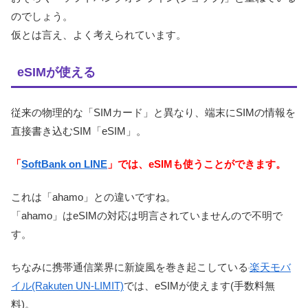
のでしょう。
仮とは言え、よく考えられています。
eSIMが使える
従来の物理的な「SIMカード」と異なり、端末にSIMの情報を
直接書き込むSIM「eSIM」。
「
SoftBank on LINE
」では、eSIMも使うことができます。
これは「ahamo」との違いですね。
「ahamo」はeSIMの対応は明言されていませんので不明で
す。
ちなみに携帯通信業界に新旋風を巻き起こしている
楽天モバ
イル(Rakuten UN-LIMIT)
では、eSIMが使えます(手数料無
料)。