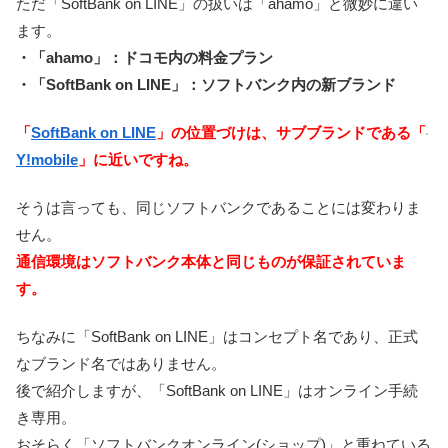
ただ「SoftBank on LINE」の扱いは「ahamo」と微妙に違い
ます。
・「ahamo」：ドコモ内の料金プラン
・「SoftBank on LINE」：ソフトバンク内の新ブランド
「
SoftBank on LINE
」の位置づけは、サブブランドである「
Y!mobile
」に近いですね。
そうは言っても、同じソフトバンクであることには変わりま
せん。
通信環境はソフトバンク本体と同じものが保証されていま
す。
ちなみに「SoftBank on LINE」はコンセプト名であり、正式
なブランド名ではありません。
後で紹介しますが、「SoftBank on LINE」はオンライン手続
き専用。
おそらく「ソフトバンクオンライン(ショップ)」と重ねている