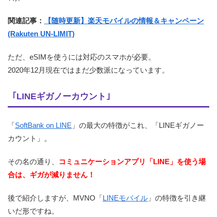
関連記事：
【随時更新】楽天モバイルの情報＆キャンペーン
(Rakuten UN-LIMIT)
ただ、eSIMを使うには対応のスマホが必要。
2020年12月現在ではまだ少数派になっています。
｢LINEギガノーカウント｣
「
SoftBank on LINE
」の最大の特徴がこれ、「LINEギガノー
カウント」。
その名の通り、
コミュニケーションアプリ「LINE」を使う場
合は、ギガが減りません！
後で紹介しますが、MVNO「
LINEモバイル
」の特徴を引き継
いだ形ですね。