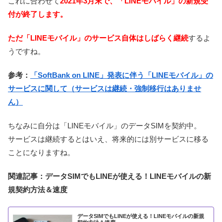
これに合わせて
2021年3月末で、「LINEモバイル」の新規受
付が終了します。
ただ「LINEモバイル」のサービス自体はしばらく継続
するよ
うですね。
参考：
「SoftBank on LINE」発表に伴う「LINEモバイル」の
サービスに関して（サービスは継続・強制移行はありませ
ん）
ちなみに自分は「LINEモバイル」のデータSIMを契約中。
サービスは継続するとはいえ、将来的には別サービスに移る
ことになりますね。
関連記事：データSIMでもLINEが使える！LINEモバイルの新
規契約方法＆速度
データSIMでもLINEが使える！LINEモバイルの新規