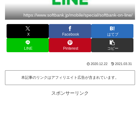
https://www.softbank.jp/mobile/special/softbank-on-line/
X
Facebook
はてブ
LINE
Pinterest
コピー
2020.12.22
2021.03.31
本記事のリンクはアフィリエイト広告が含まれています。
スポンサーリンク