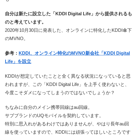
自分は新たに設立した「KDDI Digital Life」から提供されるも
のと考えています。
2020年10月30日に発表した、オンラインに特化したKDDI傘下
のMVNO。
参考：
KDDI、オンライン特化のMVNO新会社「KDDI Digital
Life」を設立
KDDIが想定していたことと全く異なる状況になっていると思
われますが、この「KDDI Digital Life」を上手く使わないと、
今度こそダメになってしまうのではないでしょうか？
ちなみに自分のメイン携帯回線はau回線。
サブブランドのUQモバイルを契約しています。
特別に思入れがあるわけではありませんが、やはり長年au回
線を使っていますので、KDDIには頑張ってほしいところです