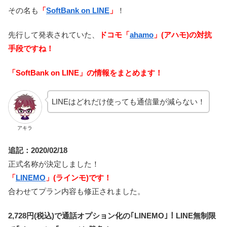
その名も
「
SoftBank on LINE
」
！
先行して発表されていた、
ドコモ「
ahamo
」(アハモ)の対抗
手段ですね！
「SoftBank on LINE」の情報をまとめます！
LINEはどれだけ使っても通信量が減らない！
アキラ
追記：2020/02/18
正式名称が決定しました！
「
LINEMO
」(ラインモ)
です！
合わせてプラン内容も修正されました。
2,728円(税込)で通話オプション化の｢LINEMO｣！LINE無制限