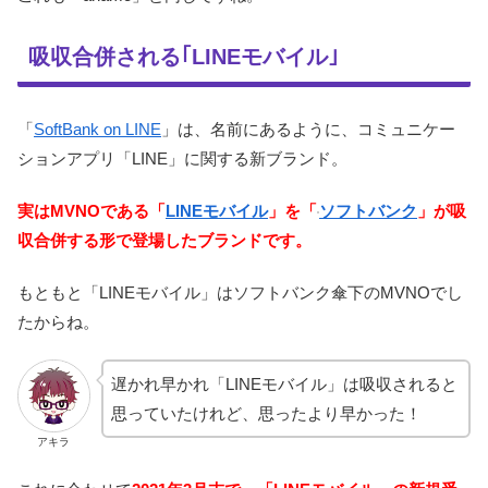
吸収合併される｢LINEモバイル｣
「
SoftBank on LINE
」は、名前にあるように、コミュニケー
ションアプリ「LINE」に関する新ブランド。
実はMVNOである「
LINEモバイル
」を「
ソフトバンク
」が吸
収合併する形で登場したブランドです。
もともと「LINEモバイル」はソフトバンク傘下のMVNOでし
たからね。
遅かれ早かれ「LINEモバイル」は吸収されると
思っていたけれど、思ったより早かった！
アキラ