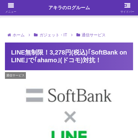
ガジェット・スマホ・パソコンを中心に何かを発見する
アキラのログルーム
メニュー
サイドバー
ホーム
ガジェット・IT
通信サービス
LINE無制限！3,278円(税込)｢SoftBank on
LINE｣で｢ahamo｣(ドコモ)対抗！
通信サービス