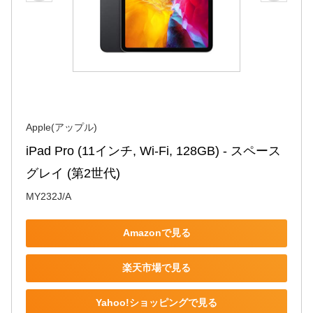
Apple(アップル)
iPad Pro (11インチ, Wi-Fi, 128GB) - スペース
グレイ (第2世代)
MY232J/A
Amazonで見る
楽天市場で見る
Yahoo!ショッピングで見る