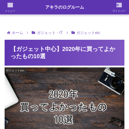
ガジェット・スマホ・パソコンを中心に何かを発見する
アキラのログルーム
メニュー
サイドバー
ホーム
ガジェット・IT
ガジェットetc.
【ガジェット中心】2020年に買ってよか
ったもの10選
ガジェットetc.