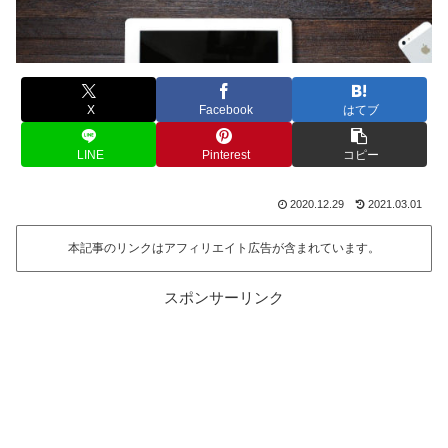
X
Facebook
はてブ
LINE
Pinterest
コピー
2020.12.29
2021.03.01
本記事のリンクはアフィリエイト広告が含まれています。
スポンサーリンク