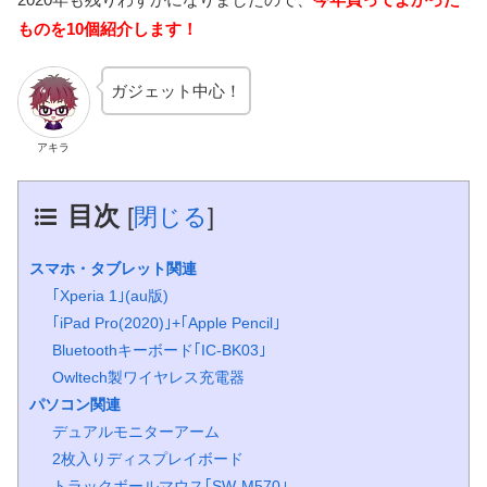
ものを10個紹介します！
ガジェット中心！
アキラ
目次
[
閉じる
]
スマホ・タブレット関連
｢Xperia 1｣(au版)
｢iPad Pro(2020)｣+｢Apple Pencil｣
Bluetoothキーボード｢IC-BK03｣
Owltech製ワイヤレス充電器
パソコン関連
デュアルモニターアーム
2枚入りディスプレイボード
トラックボールマウス｢SW-M570｣