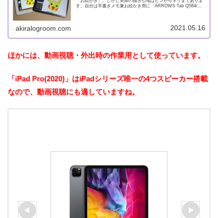
「お絵かき」。しかし実際の描き心地はピンからキリまでありま
す。自分は手書きメモ兼お絵かき用に「ARROWS Tab Q584/H
」と「iPad Pro (2020)」を買いました！最
2021.05.16
akiralogroom.com
ほかには、動画視聴・外出時の作業用として使っています。
「iPad Pro(2020)」はiPadシリーズ唯一の4つスピーカー搭載
なので、動画視聴にも適していますね。