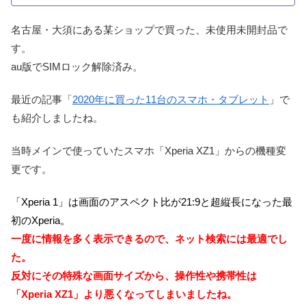
名古屋・大須にある某ショップで買った、未使用未開封品で
す。
au版でSIMロック解除済み。
最近の記事「
2020年に買った11台のスマホ・タブレット
」で
も紹介しましたね。
当時メインで使っていたスマホ「Xperia XZ1」からの機種変
更です。
「Xperia 1」は画面のアスペクト比が21:9と超縦長になった最
初のXperia。
一度に情報を多く表示できるので、ネット検索には最適でし
た。
反対にその特殊な画面サイズから、操作性や携帯性は
「Xperia XZ1」より悪くなってしまいましたね。