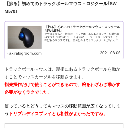
【捗る】初めてのトラックボールマウス・ロジクール｢SW-
M570｣
【捗る】初めてのトラックボールマウス・ロジクール
｢SW-M570｣
マウスを握ると、親指にトラックボールがあるロジクール製の無
線マウス「SW-M570」。いわゆる「トラックボールマウス」と
呼ばれるマウスですね。自分は今までトラックボールがない、"普
通"のマウスしか使ったことがありませんでした。友人の勧めもあ
2021.08.06
akiralogroom.com
トラックボールマウスは、親指にあるトラックボールを動か
すことでマウスカーソルを移動させます。
指先操作だけで使うことができるので、腕をわざわざ動かす
必要がなくラクでした。
使っているとどうしてもマウスの移動範囲が広くなってしま
う
トリプルディスプレイとも相性がよかったですね。