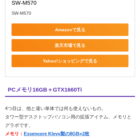
SW-M570
SW-M570
Amazonで見る
楽天市場で見る
Yahoo!ショッピングで見る
PCメモリ16GB＋GTX1660Ti
4つ目は、他と違い単体では何も使えないもの。
タワー型デスクトップパソコン用の拡張アイテム、メモリと
グラボです。
メモリ：
Essencore Klevv製の8GB×2枚