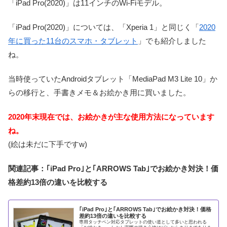
「iPad Pro(2020)」は11インチのWi-Fiモデル。
「iPad Pro(2020)」については、「Xperia 1」と同じく「
2020
年に買った11台のスマホ・タブレット
」でも紹介しました
ね。
当時使っていたAndroidタブレット「MediaPad M3 Lite 10」か
らの移行と、手書きメモ＆お絵かき用に買いました。
2020年末現在では、お絵かきが主な使用方法になっています
ね。
(絵は未だに下手ですw)
関連記事：｢iPad Pro｣と｢ARROWS Tab｣でお絵かき対決！価
格差約13倍の違いを比較する
｢iPad Pro｣と｢ARROWS Tab｣でお絵かき対決！価格
差約13倍の違いを比較する
専用タッチペン対応タブレットの使い道として多いと思われる