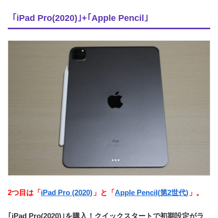
｢iPad Pro(2020)｣+｢Apple Pencil｣
2つ目は「
iPad Pro (2020)
」と「
Apple Pencil(第2世代)
」。
｢iPad Pro(2020)｣を購入！クイックスタートで初期設定がラ