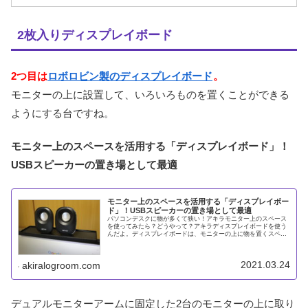
2枚入りディスプレイボード
2つ目は
ロボロビン製のディスプレイボード
。
モニターの上に設置して、いろいろものを置くことができる
ようにする台ですね。
モニター上のスペースを活用する「ディスプレイボード」！
USBスピーカーの置き場として最適
モニター上のスペースを活用する「ディスプレイボー
ド」！USBスピーカーの置き場として最適
パソコンデスクに物が多くて狭い！アキラモニター上のスペース
を使ってみたら？どうやって？アキラディスプレイボードを使う
んだよ。ディスプレイボードは、モニターの上に物を置くスペー
ス(棚)を作ることができる便利なアイテムです。今回は最近
Amazo
2021.03.24
akiralogroom.com
デュアルモニターアームに固定した2台のモニターの上に取り