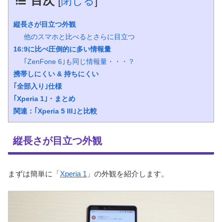
目次
[
閉じる
]
縦長さが目立つ外観
他のスマホと比べるとさらに目立つ
16:9に比べ圧倒的に多い情報量
｢ZenFone 6｣も同じ情報量・・・？
携帯しにくい & 持ちにくい
｢全部入り｣仕様
｢Xperia 1｣・まとめ
関連：｢Xperia 5 III｣と比較
縦長さが目立つ外観
まずは簡単に「
Xperia 1
」の外観を紹介します。