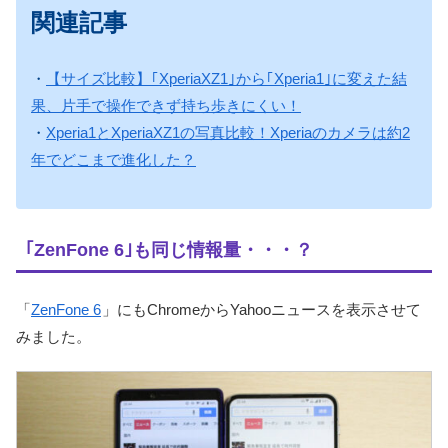
関連記事
・
【サイズ比較】｢XperiaXZ1｣から｢Xperia1｣に変えた結
果、片手で操作できず持ち歩きにくい！
・
Xperia1とXperiaXZ1の写真比較！Xperiaのカメラは約2
年でどこまで進化した？
｢ZenFone 6｣も同じ情報量・・・？
「
ZenFone 6
」にもChromeからYahooニュースを表示させて
みました。