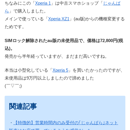
ちなみにこの「
Xperia 1
」は中古スマホショップ「
じゃんぱ
ら
」で購入しました。
メインで使っている「
Xperia XZ1
」(au版)からの機種変更する
ためです。
SIMロック解除されたau版の未使用品で、価格は72,800円(税
込)。
発売から半年経っていますが、まだまだ高いですね。
本当は小型化している「
Xperia 5
」を買いたかったのですが、
未使用品は9万円以上しましたので諦めました
(￣▽￣;)
関連記事
・
【特徴的】営業時間内のみ受付の｢じゃんぱら｣ネット