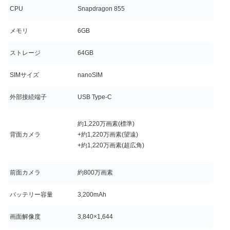
CPU
Snapdragon 855
メモリ
6GB
ストレージ
64GB
SIMサイズ
nanoSIM
外部接続端子
USB Type-C
約1,220万画素(標準)
背面カメラ
+約1,220万画素(望遠)
+約1,220万画素(超広角)
前面カメラ
約800万画素
バッテリー容量
3,200mAh
画面解像度
3,840×1,644