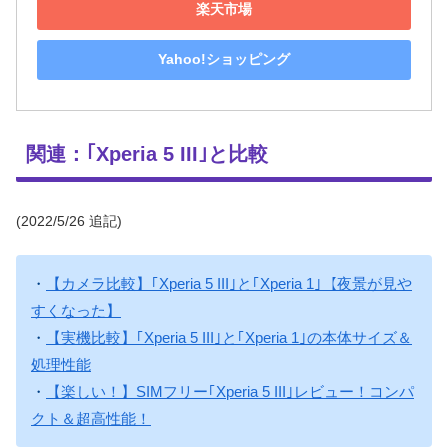
楽天市場
Yahoo!ショッピング
関連：｢Xperia 5 III｣と比較
(2022/5/26 追記)
・
【カメラ比較】｢Xperia 5 III｣と｢Xperia 1｣【夜景が見や
すくなった】
・
【実機比較】｢Xperia 5 III｣と｢Xperia 1｣の本体サイズ＆
処理性能
・
【楽しい！】SIMフリー｢Xperia 5 III｣レビュー！コンパ
クト＆超高性能！