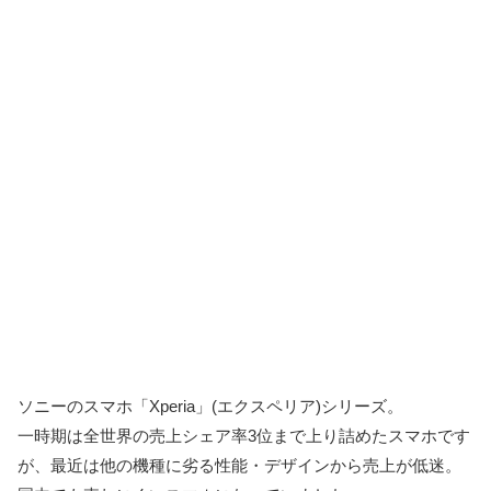
ソニーのスマホ「Xperia」(エクスペリア)シリーズ。
一時期は全世界の売上シェア率3位まで上り詰めたスマホです
が、最近は他の機種に劣る性能・デザインから売上が低迷。