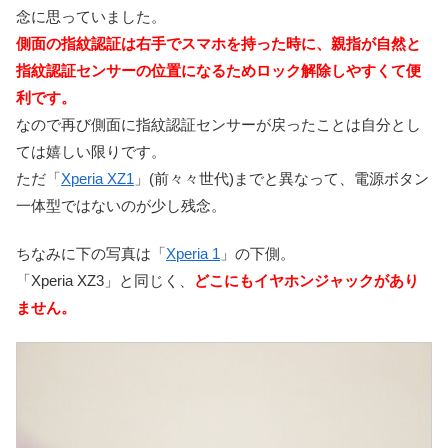
念に思っていました。
側面の指紋認証は右手でスマホを持った時に、親指が自然と
指紋認証センサーの位置になるためロック解除しやすくて便
利です。
なので再び側面に指紋認証センサーが戻ったことは自分とし
ては嬉しい限りです。
ただ「
Xperia XZ1
」(前々々世代)までと異なって、電源ボタン
一体型ではないのが少し残念。
ちなみに下の写真は「
Xperia 1
」の下側。
「Xperia XZ3」と同じく、
どこにもイヤホンジャックがあり
ません。