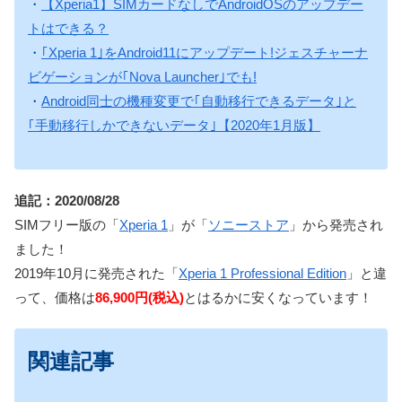
・
【Xperia1】SIMカードなしでAndroidOSのアップデー
トはできる？
・
｢Xperia 1｣をAndroid11にアップデート!ジェスチャーナ
ビゲーションが｢Nova Launcher｣でも!
・
Android同士の機種変更で｢自動移行できるデータ｣と
｢手動移行しかできないデータ｣【2020年1月版】
追記：2020/08/28
SIMフリー版の「
Xperia 1
」が「
ソニーストア
」から発売され
ました！
2019年10月に発売された「
Xperia 1 Professional Edition
」と違
って、価格は
86,900円(税込)
とはるかに安くなっています！
関連記事