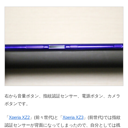
右から音量ボタン、指紋認証センサー、電源ボタン、カメラ
ボタンです。
「
Xperia XZ2
」(前々世代)と「
Xperia XZ3
」(前世代)では指紋
認証センサーが背面になってしまったので、自分としては残