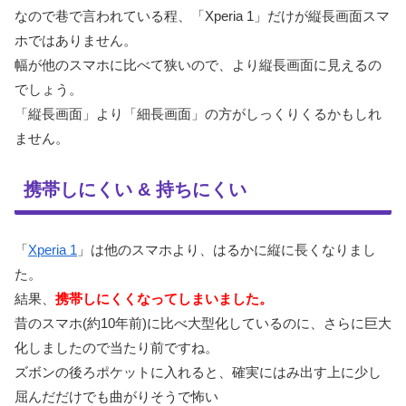
なので巷で言われている程、「Xperia 1」だけが縦長画面スマ
ホではありません。
幅が他のスマホに比べて狭いので、より縦長画面に見えるの
でしょう。
「縦長画面」より「細長画面」の方がしっくりくるかもしれ
ません。
携帯しにくい & 持ちにくい
「
Xperia 1
」は他のスマホより、はるかに縦に長くなりまし
た。
結果、
携帯しにくくなってしまいました。
昔のスマホ(約10年前)に比べ大型化しているのに、さらに巨大
化しましたので当たり前ですね。
ズボンの後ろポケットに入れると、確実にはみ出す上に少し
屈んだだけでも曲がりそうで怖い