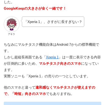
した。
GoogleKeepの大きさが全く一緒です！
「Xperia 1」、さすがに長すぎない？
アキラ
ちなみにマルチタスク機能自体はAndroid 7からの標準機能で
す。
しかし超縦長画面である「
Xperia 1
」は一度に表示できる内容
が圧倒的に多いため、
マルチタスク向きのスマホ
になってい
ます。
実際ソニーも「Xperia 1」の売りの一つとしています。
他のスマホと違って
違和感なくマルチタスクが使えますの
で、「時短」向きのスマホ
でもありますね。