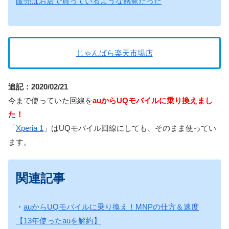
販売はお店で買っているような感覚だった
じゃんぱら楽天市場店
追記：2020/02/21
今まで使っていた回線を
auからUQモバイルに乗り換えまし
た！
「
Xperia 1
」はUQモバイル回線にしても、そのまま使ってい
ます。
関連記事
・
auからUQモバイルに乗り換え！MNPの仕方＆速度
【13年使ったauを解約】