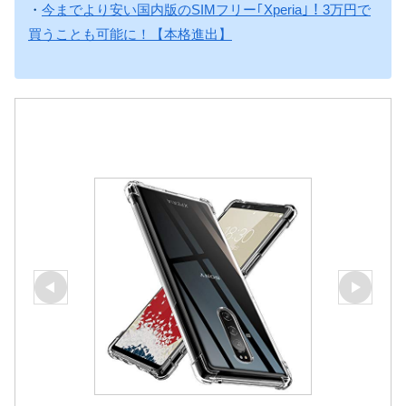
・
今までより安い国内版のSIMフリー｢Xperia｣！3万円で
買うことも可能に！【本格進出】