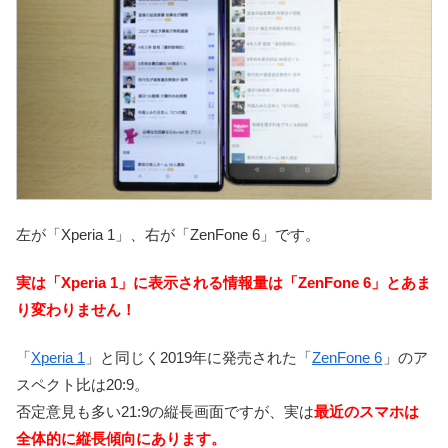
左が「Xperia 1」、右が「ZenFone 6」です。
実は「Xperia 1」に表示される情報量は「ZenFone 6」とあま
り変わりません！
「
Xperia 1
」と同じく2019年に発売された「
ZenFone 6
」のア
スペクト比は20:9。
否定意見も多い21:9の縦長画面ですが、実は
最近のスマホは
全体的に縦長傾向にあります。