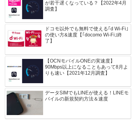
が若干遅くなっている？【2022年4月
調査】
ドコモ以外でも無料で使える｢d Wi-Fi｣
の使い方&速度【｢docomo Wi-Fi｣終
了】
【OCNモバイルONEの実速度】
90Mbps以上になることもあって8月よ
りも速い【2021年12月調査】
データSIMでもLINEが使える！LINEモ
バイルの新規契約方法＆速度