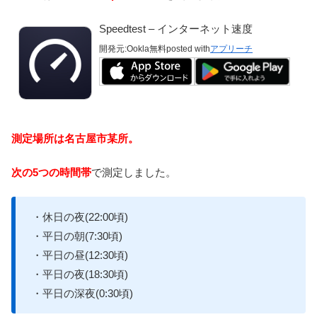
Speedtest – インターネット速度
開発元:
Ookla
無料
posted with
アプリーチ
測定場所は名古屋市某所。
次の5つの時間帯
で測定しました。
・休日の夜(22:00頃)
・平日の朝(7:30頃)
・平日の昼(12:30頃)
・平日の夜(18:30頃)
・平日の深夜(0:30頃)