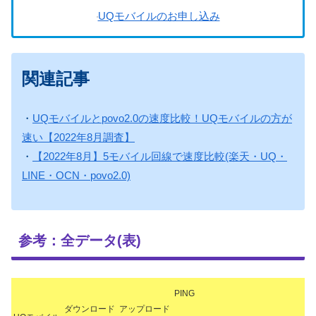
UQモバイルのお申し込み
関連記事
・
UQモバイルとpovo2.0の速度比較！UQモバイルの方が
速い【2022年8月調査】
・
【2022年8月】5モバイル回線で速度比較(楽天・UQ・
LINE・OCN・povo2.0)
参考：全データ(表)
PING
ダウンロード
アップロード