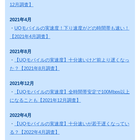
12月調査】
2021年4月
・
UQモバイルの実速度！下り速度がどの時間帯も速い！
【2021年4月調査】
2021年8月
・
【UQモバイルの実速度】十分速いけど前より遅くなっ
た？【2021年8月調査】
2021年12月
・
【UQモバイルの実速度】全時間帯安定で100Mbps以上
になることも【2021年12月調査】
2022年4月
・
【UQモバイルの実速度】十分速いが若干遅くなってい
る？【2022年4月調査】