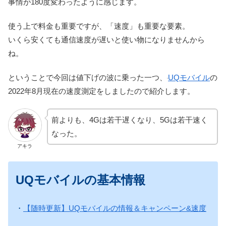
事情が180度変わったように感じます。
使う上で料金も重要ですが、「速度」も重要な要素。
いくら安くても通信速度が遅いと使い物になりませんから
ね。
ということで今回は値下げの波に乗った一つ、
UQモバイル
の
2022年8月現在の速度測定をしましたので紹介します。
前よりも、4Gは若干遅くなり、5Gは若干速く
なった。
アキラ
UQモバイルの基本情報
・
【随時更新】UQモバイルの情報＆キャンペーン&速度