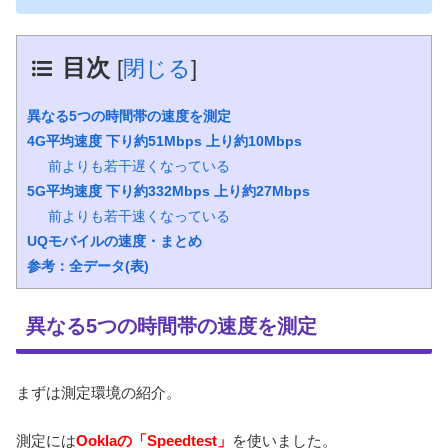
目次
[
閉じる
]
異なる5つの時間帯の速度を測定
4G平均速度 下り約51Mbps 上り約10Mbps
前よりも若干遅くなっている
5G平均速度 下り約332Mbps 上り約27Mbps
前よりも若干速くなっている
UQモバイルの速度・まとめ
参考：全データ(表)
異なる5つの時間帯の速度を測定
まずは測定環境の紹介。
測定には
Ooklaの「Speedtest」
を使いました。