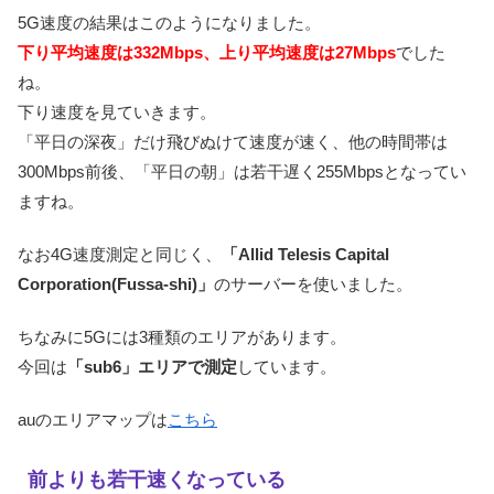
5G速度の結果はこのようになりました。
下り平均速度は332Mbps、上り平均速度は27Mbps
でした
ね。
下り速度を見ていきます。
「平日の深夜」だけ飛びぬけて速度が速く、他の時間帯は
300Mbps前後、「平日の朝」は若干遅く255Mbpsとなってい
ますね。
なお4G速度測定と同じく、
「Allid Telesis Capital
Corporation(Fussa-shi)」
のサーバーを使いました。
ちなみに5Gには3種類のエリアがあります。
今回は
「sub6」エリアで測定
しています。
auのエリアマップは
こちら
前よりも若干速くなっている