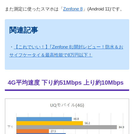
また測定に使ったスマホは「
Zenfone 8
」(Android 11)です。
関連記事
・
【これでいい！】｢Zenfone 8｣開封レビュー！防水＆お
サイフケータイ＆最高性能で8万円以下！
4G平均速度 下り約51Mbps 上り約10Mbps