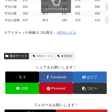
平日の昼
322
21.9
163
642
508
スクロールできます
平日の夜
343
34.7
221
531
400
平日の深夜
427
38.5
160
423
414
※アイキャッチ画像ロゴ出典元：
UQモバイル
通信サービス
UQモバイル
速度測定
シェアをお願いします！
X
Facebook
はてブ
LINE
Pinterest
コピー
フォローをお願いします！