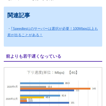
関連記事
・
｢Speedtest｣のサーバーは選択が必要！100Mbps以上も
差が出ることがある！
前よりも若干遅くなっている