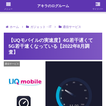
ガジェット・スマホ・パソコンを中心に何かを発見する
アキラのログルーム
メニュー
サイドバー
ホーム
ガジェット・IT
通信サービス
【UQモバイルの実速度】4G若干遅くて
5G若干速くなっている【2022年8月調
査】
通信サービス