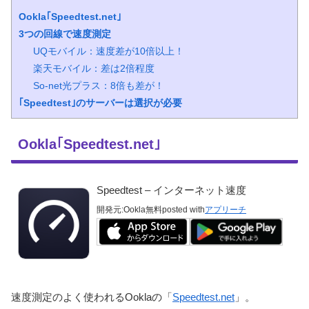
Ookla｢Speedtest.net｣
3つの回線で速度測定
UQモバイル：速度差が10倍以上！
楽天モバイル：差は2倍程度
So-net光プラス：8倍も差が！
｢Speedtest｣のサーバーは選択が必要
Ookla｢Speedtest.net｣
Speedtest – インターネット速度
開発元:
Ookla
無料
posted with
アプリーチ
速度測定のよく使われるOoklaの「
Speedtest.net
」。