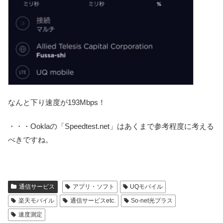
なんと下り速度が193Mbps！
・・・Ooklaの「Speedtest.net」はあくまで参考程度に考える
べきですね。
通信サービス
アプリ・ソフト
UQモバイル
楽天モバイル
通信サービスetc.
So-net光プラス
速度測定