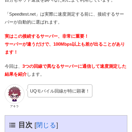
「Speedtest.net」は実際に速度測定する前に、接続するサー
バーが自動的に選ばれます。
実はこの接続するサーバー、非常に重要！
サーバーが違うだけで、100Mbps以上も差が出ることがあり
ます！
今回は、
3つの回線で異なるサーバーに通信して速度測定した
結果を紹介
します。
UQモバイル回線が特に顕著！
アキラ
目次
[
閉じる
]