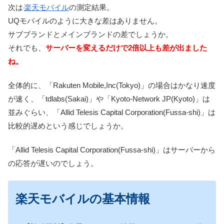
次は
楽天モバイル
の測定結果。
UQモバイルのように大きな差はありません。
サブブランドとメインブランドの差でしょうか。
それでも、
サーバーを変えるだけで2倍以上も差が出ました
ね。
全体的に、「Rakuten Mobile,Inc(Tokyo)」の場合はかなり速度
が速く、「tdlabs(Sakai)」や「Kyoto-Network JP(Kyoto)」は
並みぐらい、「Allid Telesis Capital Corporation(Fussa-shi)」は
比較的遅めという感じでしょうか。
「Allid Telesis Capital Corporation(Fussa-shi)」はサーバーから
の応答が遅いのでしょう。
楽天モバイルの基本情報