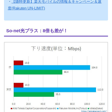
・
【随時更新】楽天モバイルの情報＆キャンペーン＆速
度(Rakuten UN-LIMIT)
So-net光プラス：8倍も差が！