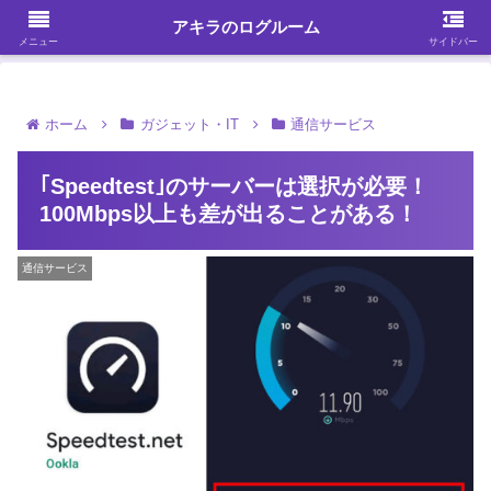
ガジェット・スマホ・パソコンを中心に何かを発見する
アキラのログルーム
メニュー
サイドバー
ホーム
ガジェット・IT
通信サービス
｢Speedtest｣のサーバーは選択が必要！
100Mbps以上も差が出ることがある！
通信サービス