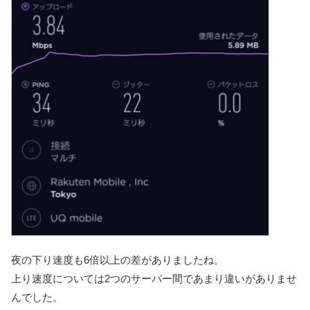
夜の下り速度も6倍以上の差がありましたね。
上り速度については2つのサーバー間であまり違いがありませ
んでした。