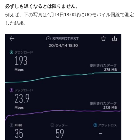
必ずしも遅くなるとは限りません。
例えば、下の写真は4月14日18:00頃にUQモバイル回線で測定
した結果。