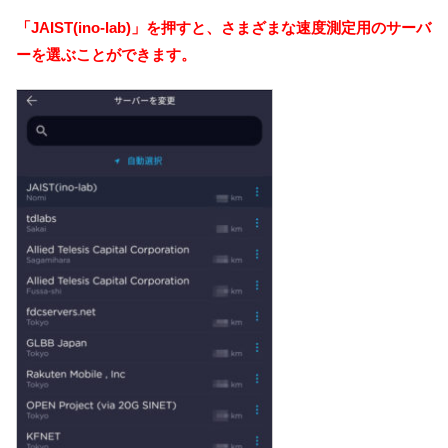
「JAIST(ino-lab)」を押すと、
さまざまな速度測定用のサーバ
ーを選ぶことができます。