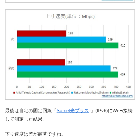
最後は自宅の固定回線「
So-net光プラス
」(IPv6)にWi-Fi接続
して測定した結果。
下り速度は差が顕著ですね。