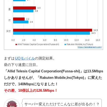
まずは
UQモバイル
の測定結果。
昼の下り速度に注目。
「Allid Telesis Capital Corporation(Fussa-shi)」は13.5Mbps
しかありませんが、「Rakuten Mobile,Inc(Tokyo)」に変えた
だけで、140Mbpsになりました！
その差、10倍以上の126.5Mbps！
サーバー変えただけでこんなに差が出るの！？