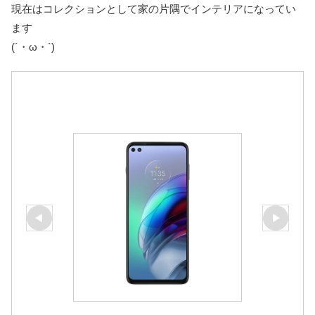
現在はコレクションとして家の片隅でインテリアになってい
ます
(´・ω・`)