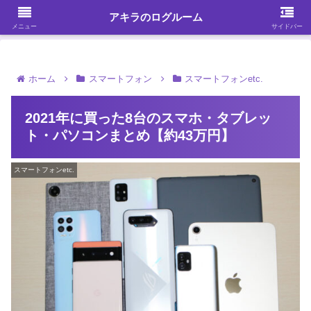
ガジェット・スマホ・パソコンを中心に何かを発見する
アキラのログルーム
メニュー
サイドバー
ホーム
スマートフォン
スマートフォンetc.
2021年に買った8台のスマホ・タブレッ
ト・パソコンまとめ【約43万円】
スマートフォンetc.