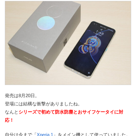
発売は8月20日。
登場には結構な衝撃がありましたね。
なんと
シリーズで初めて防水防塵とおサイフケータイに対
応！
自分は今まで「
Xperia 1
」をメイン機として使っていました。