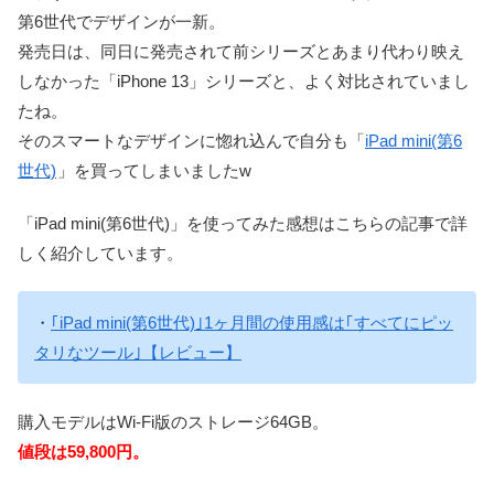
第6世代でデザインが一新。
発売日は、同日に発売されて前シリーズとあまり代わり映え
しなかった「iPhone 13」シリーズと、よく対比されていまし
たね。
そのスマートなデザインに惚れ込んで自分も「
iPad mini(第6
世代)
」を買ってしまいましたw
「iPad mini(第6世代)」を使ってみた感想はこちらの記事で詳
しく紹介しています。
・
｢iPad mini(第6世代)｣1ヶ月間の使用感は｢すべてにピッ
タリなツール｣【レビュー】
購入モデルはWi-Fi版のストレージ64GB。
値段は59,800円。