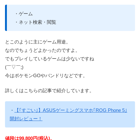
・ゲーム
・ネット検索・閲覧
とこのように主にゲーム用途。
なのでちょうどよかったのですよ。
でもプレイしているゲームは少ないですね
(￣▽￣;)
今はポケモンGOやバンドリなどです。
詳しくはこちらの記事で紹介しています。
・
【｢すごい｣】ASUSゲーミングスマホ｢ROG Phone 5｣
開封レビュー！
値段は99,800円(税込)。