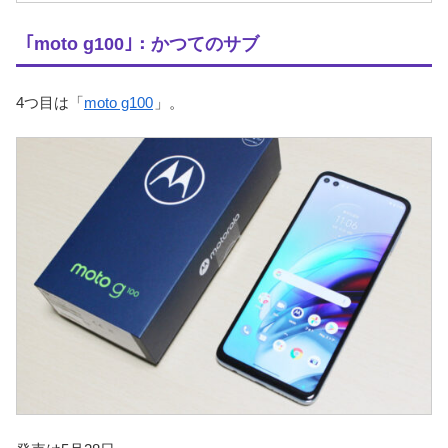
｢moto g100｣：かつてのサブ
4つ目は「
moto g100
」。