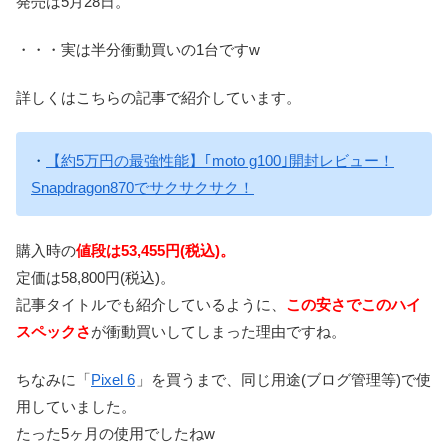
発売は5月28日。
・・・実は半分衝動買いの1台ですw
詳しくはこちらの記事で紹介しています。
・
【約5万円の最強性能】｢moto g100｣開封レビュー！
Snapdragon870でサクサクサク！
購入時の
値段は53,455円(税込)。
定価は58,800円(税込)。
記事タイトルでも紹介しているように、
この安さでこのハイ
スペックさ
が衝動買いしてしまった理由ですね。
ちなみに「
Pixel 6
」を買うまで、同じ用途(ブログ管理等)で使
用していました。
たった5ヶ月の使用でしたねw