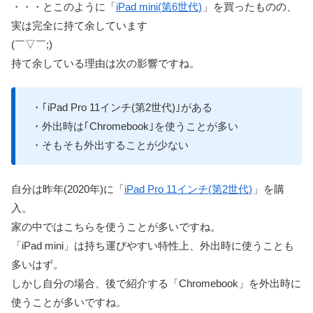
・・・とこのように「
iPad mini(第6世代)
」を買ったものの、
実は完全に持て余しています
(￣▽￣;)
持て余している理由は次の影響ですね。
・｢iPad Pro 11インチ(第2世代)｣がある
・外出時は｢Chromebook｣を使うことが多い
・そもそも外出することが少ない
自分は昨年(2020年)に「
iPad Pro 11インチ(第2世代)
」を購
入。
家の中ではこちらを使うことが多いですね。
「iPad mini」は持ち運びやすい特性上、外出時に使うことも
多いはず。
しかし自分の場合、後で紹介する「Chromebook」を外出時に
使うことが多いですね。