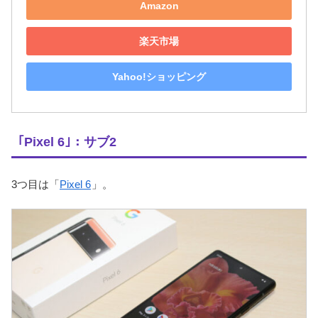
Amazon
楽天市場
Yahoo!ショッピング
｢Pixel 6｣：サブ2
3つ目は「
Pixel 6
」。