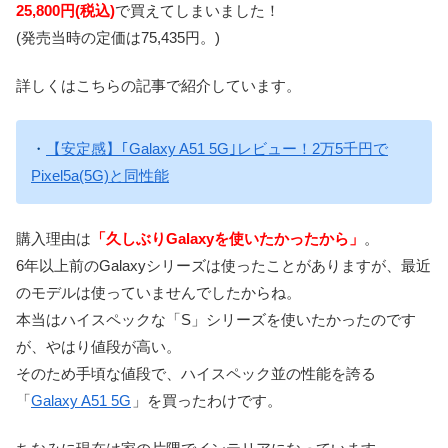
25,800円(税込)
で買えてしまいました！
(発売当時の定価は75,435円。)
詳しくはこちらの記事で紹介しています。
・
【安定感】｢Galaxy A51 5G｣レビュー！2万5千円で
Pixel5a(5G)と同性能
購入理由は
「久しぶりGalaxyを使いたかったから」
。
6年以上前のGalaxyシリーズは使ったことがありますが、最近
のモデルは使っていませんでしたからね。
本当はハイスペックな「S」シリーズを使いたかったのです
が、やはり値段が高い。
そのため手頃な値段で、ハイスペック並の性能を誇る
「
Galaxy A51 5G
」を買ったわけです。