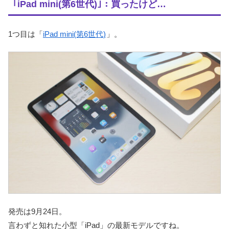
｢iPad mini(第6世代)｣：買ったけど…
1つ目は「
iPad mini(第6世代)
」。
発売は9月24日。
言わずと知れた小型「iPad」の最新モデルですね。