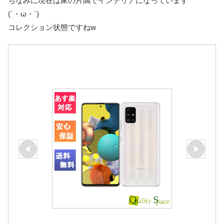
ちなみに現在は家の片隅でインテリアになっています
(´・ω・`)
コレクション状態ですねw