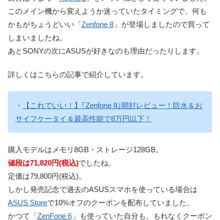
このメイン機から変えようか迷っていたタイミングで、何も
かもがちょうどいい「
Zenfone 8
」が登場しましたので買って
しまいましたね。
あとSONYの次にASUSが好きなのも理由だったりします。
詳しくはこちらの記事で紹介しています。
・
【これでいい！】｢Zenfone 8｣開封レビュー！防水＆お
サイフケータイ＆最高性能で8万円以下！
購入モデルはメモリ8GB・ストレージ128GB。
値段は71,820円(税込)
でしたね。
定価は79,800円(税込)。
しかし発売記念で過去のASUSスマホを使っている場合は
ASUS Store
で10%オフのクーポンを配布していました。
かつて「
ZenFone 6
」も使っていた自分も、もれなくクーポン