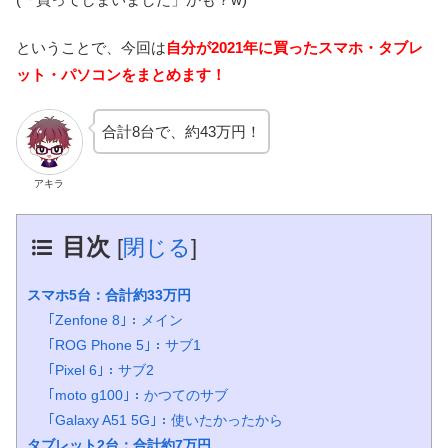
ということで、今回は
自分が2021年に買ったスマホ・タブレ
ット・パソコンをまとめます！
合計8台で、約43万円！
アキラ
目次
[
閉じる
]
スマホ5台：合計約33万円
｢Zenfone 8｣：メイン
｢ROG Phone 5｣：サブ1
｢Pixel 6｣：サブ2
｢moto g100｣：かつてのサブ
｢Galaxy A51 5G｣：使いたかったから
タブレット2台：合計約7万円