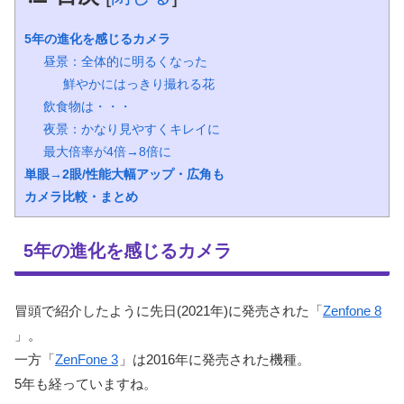
5年の進化を感じるカメラ
昼景：全体的に明るくなった
鮮やかにはっきり撮れる花
飲食物は・・・
夜景：かなり見やすくキレイに
最大倍率が4倍→8倍に
単眼→2眼/性能大幅アップ・広角も
カメラ比較・まとめ
5年の進化を感じるカメラ
冒頭で紹介したように先日(2021年)に発売された「
Zenfone 8
」。
一方「
ZenFone 3
」は2016年に発売された機種。
5年も経っていますね。