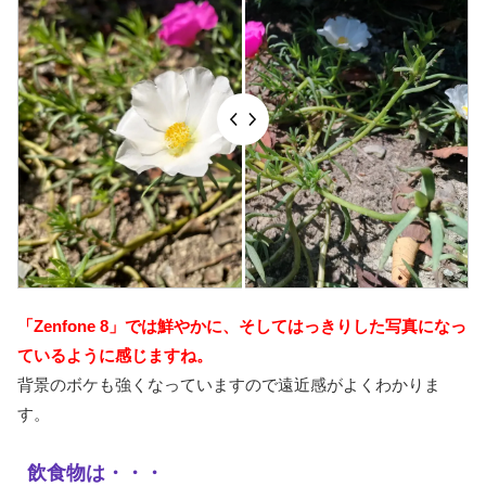
「Zenfone 8」では鮮やかに、そしてはっきりした写真になっ
ているように感じますね。
背景のボケも強くなっていますので遠近感がよくわかりま
す。
飲食物は・・・