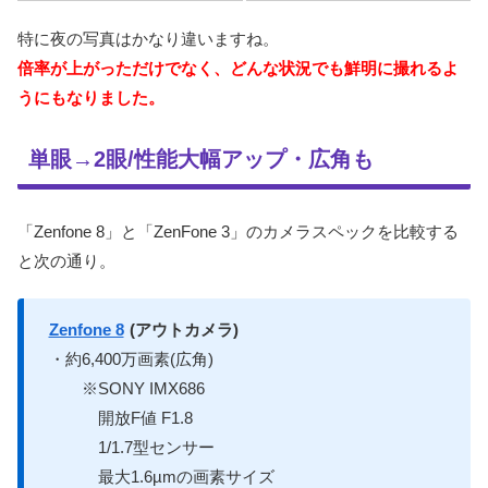
特に夜の写真はかなり違いますね。
倍率が上がっただけでなく、どんな状況でも鮮明に撮れるよ
うにもなりました。
単眼→2眼/性能大幅アップ・広角も
「Zenfone 8」と「ZenFone 3」のカメラスペックを比較する
と次の通り。
Zenfone 8
(アウトカメラ)
・約6,400万画素(広角)
※SONY IMX686
開放F値 F1.8
1/1.7型センサー
最大1.6µmの画素サイズ