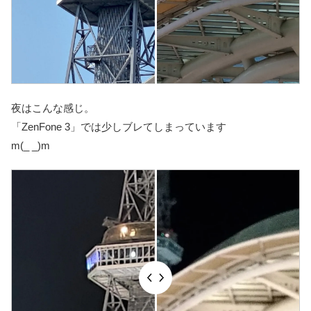
夜はこんな感じ。
「ZenFone 3」では少しブレてしまっています
m(_ _)m