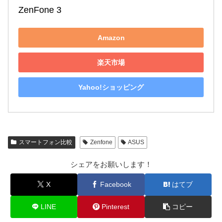
ZenFone 3
Amazon
楽天市場
Yahoo!ショッピング
スマートフォン比較
Zenfone
ASUS
シェアをお願いします！
X
Facebook
はてブ
LINE
Pinterest
コピー