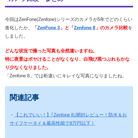
今回はZenFone(Zenfone)シリーズのカメラが5年でどのくらい
進化したか、
「
ZenFone 3
」と「
Zenfone 8
」のカメラ比較
を
しました。
どんな状況で撮った写真も全然違いますね。
特に夜景はボヤけることがなくなり、白飛び黒つぶれもかな
り少なくなりました。
「Zenfone 8」では桁違いにキレイな写真になりましたね。
関連記事
・
【これでいい！】｢Zenfone 8｣開封レビュー！防水＆お
サイフケータイ＆最高性能で8万円以下！