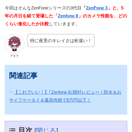
今回はそんなZenFoneシリーズの3代目
「
ZenFone 3
」と、5
年の月日を経て登場した「
Zenfone 8
」のカメラ性能を、どの
くらい進化したか比較
していきます。
特に夜景のキレイさは桁違い！
アキラ
関連記事
・
【これでいい！】｢Zenfone 8｣開封レビュー！防水＆お
サイフケータイ＆最高性能で8万円以下！
目次
[
閉じる
]