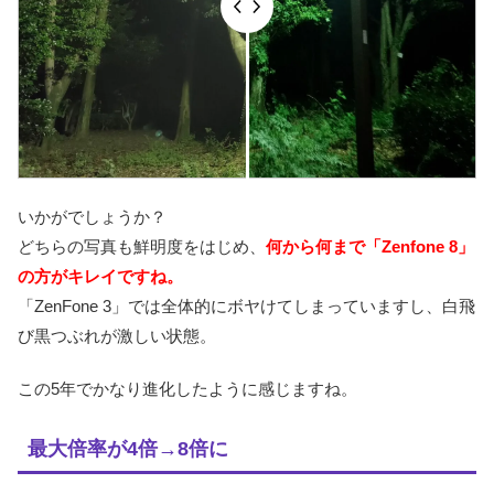
いかがでしょうか？
どちらの写真も鮮明度をはじめ、
何から何まで「Zenfone 8」
の方がキレイですね。
「ZenFone 3」では全体的にボヤけてしまっていますし、白飛
び黒つぶれが激しい状態。
この5年でかなり進化したように感じますね。
最大倍率が4倍→8倍に