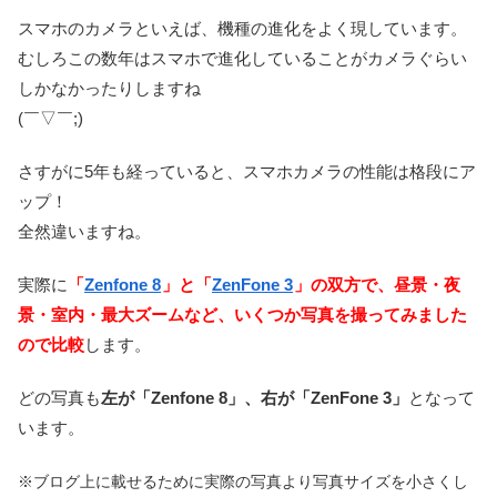
スマホのカメラといえば、機種の進化をよく現しています。
むしろこの数年はスマホで進化していることがカメラぐらい
しかなかったりしますね
(￣▽￣;)
さすがに5年も経っていると、スマホカメラの性能は格段にア
ップ！
全然違いますね。
実際に
「
Zenfone 8
」と「
ZenFone 3
」の双方で、昼景・夜
景・室内・最大ズームなど、いくつか写真を撮ってみました
ので比較
します。
どの写真も
左が「Zenfone 8」、右が「ZenFone 3」
となって
います。
※ブログ上に載せるために実際の写真より写真サイズを小さくし