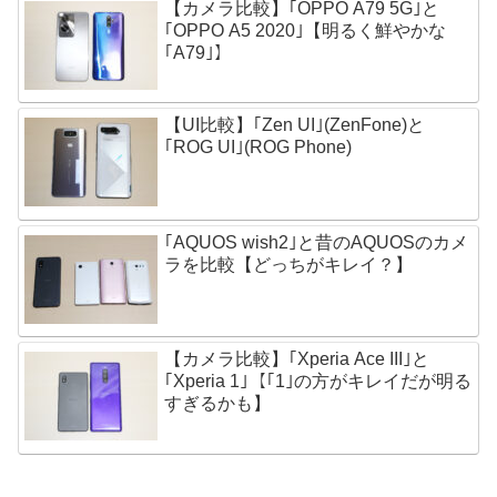
【カメラ比較】｢OPPO A79 5G｣と
｢OPPO A5 2020｣【明るく鮮やかな
｢A79｣】
【UI比較】｢Zen UI｣(ZenFone)と
｢ROG UI｣(ROG Phone)
｢AQUOS wish2｣と昔のAQUOSのカメ
ラを比較【どっちがキレイ？】
【カメラ比較】｢Xperia Ace III｣と
｢Xperia 1｣【｢1｣の方がキレイだが明る
すぎるかも】