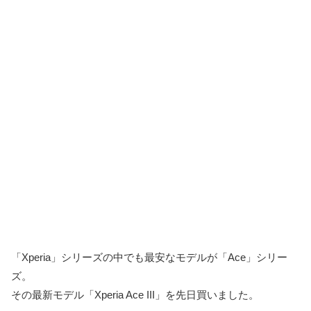
「Xperia」シリーズの中でも最安なモデルが「Ace」シリー
ズ。
その最新モデル「Xperia Ace III」を先日買いました。