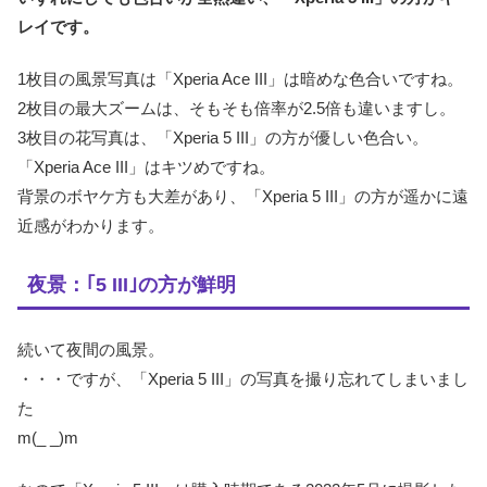
レイです。
1枚目の風景写真は「Xperia Ace III」は暗めな色合いですね。
2枚目の最大ズームは、そもそも倍率が2.5倍も違いますし。
3枚目の花写真は、「Xperia 5 III」の方が優しい色合い。
「Xperia Ace III」はキツめですね。
背景のボヤケ方も大差があり、「Xperia 5 III」の方が遥かに遠
近感がわかります。
夜景：｢5 III｣の方が鮮明
続いて夜間の風景。
・・・ですが、「Xperia 5 III」の写真を撮り忘れてしまいまし
た
m(_ _)m