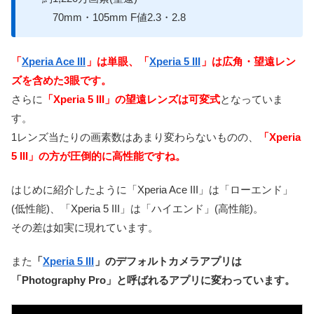
70mm・105mm F値2.3・2.8
「
Xperia Ace III
」は単眼、「
Xperia 5 III
」は広角・望遠レン
ズを含めた3眼です。
さらに
「Xperia 5 III」の望遠レンズは可変式
となっていま
す。
1レンズ当たりの画素数はあまり変わらないものの、
「Xperia
5 III」の方が圧倒的に高性能ですね。
はじめに紹介したように「Xperia Ace III」は「ローエンド」
(低性能)、「Xperia 5 III」は「ハイエンド」(高性能)。
その差は如実に現れています。
また
「
Xperia 5 III
」のデフォルトカメラアプリは
「Photography Pro」と呼ばれるアプリに変わっています。