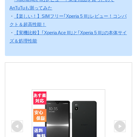
AnTuTuも測ってみた
・
【楽しい！】SIMフリー｢Xperia 5 III｣レビュー！コンパ
クト＆超高性能！
・
【実機比較】｢Xperia Ace III｣と｢Xperia 5 III｣の本体サイ
ズ＆処理性能