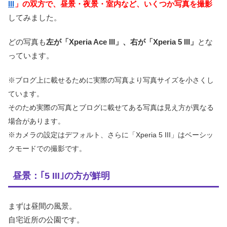
III
」の双方で、昼景・夜景・室内など、いくつか写真を撮影
してみました。
どの写真も
左が「Xperia Ace III」、右が「Xperia 5 III」
とな
っています。
※ブログ上に載せるために実際の写真より写真サイズを小さくし
ています。
そのため実際の写真とブログに載せてある写真は見え方が異なる
場合があります。
※カメラの設定はデフォルト、さらに「Xperia 5 III」はベーシッ
クモードでの撮影です。
昼景：｢5 III｣の方が鮮明
まずは昼間の風景。
自宅近所の公園です。