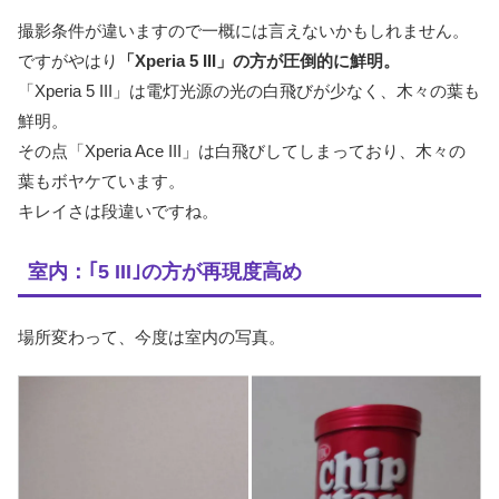
撮影条件が違いますので一概には言えないかもしれません。
ですがやはり
「Xperia 5 III」の方が圧倒的に鮮明。
「Xperia 5 III」は電灯光源の光の白飛びが少なく、木々の葉も
鮮明。
その点「Xperia Ace III」は白飛びしてしまっており、木々の
葉もボヤケています。
キレイさは段違いですね。
室内：｢5 III｣の方が再現度高め
場所変わって、今度は室内の写真。