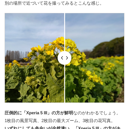
別の場所で近づいて花を撮ってみるとこんな感じ。
圧倒的に「Xperia 5 III」の方が鮮明
なのがわかるでしょう。
1枚目の風景写真、2枚目の最大ズーム、3枚目の花写真。
いずれにしても色合いが全然違い、「Xperia 5 III」の方がキ