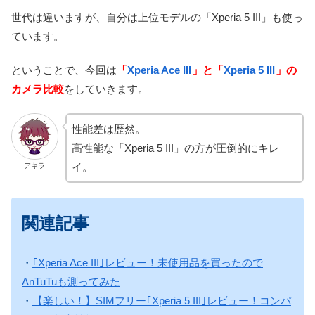
世代は違いますが、自分は上位モデルの「Xperia 5 III」も使っ
ています。
ということで、今回は
「
Xperia Ace III
」と「
Xperia 5 III
」の
カメラ比較
をしていきます。
性能差は歴然。
高性能な「Xperia 5 III」の方が圧倒的にキレ
イ。
アキラ
関連記事
・
｢Xperia Ace III｣レビュー！未使用品を買ったので
AnTuTuも測ってみた
・
【楽しい！】SIMフリー｢Xperia 5 III｣レビュー！コンパ