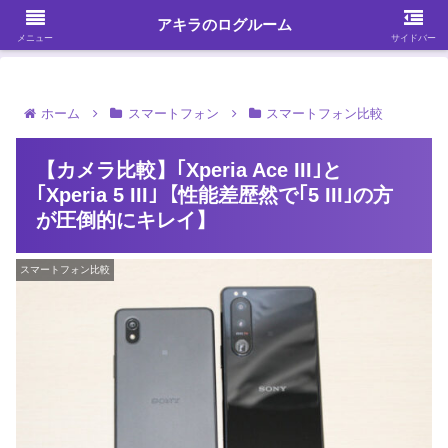
ガジェット・スマホ・パソコンを中心に何かを発見する
アキラのログルーム
メニュー
サイドバー
ホーム
スマートフォン
スマートフォン比較
【カメラ比較】｢Xperia Ace III｣と
｢Xperia 5 III｣【性能差歴然で｢5 III｣の方
が圧倒的にキレイ】
スマートフォン比較