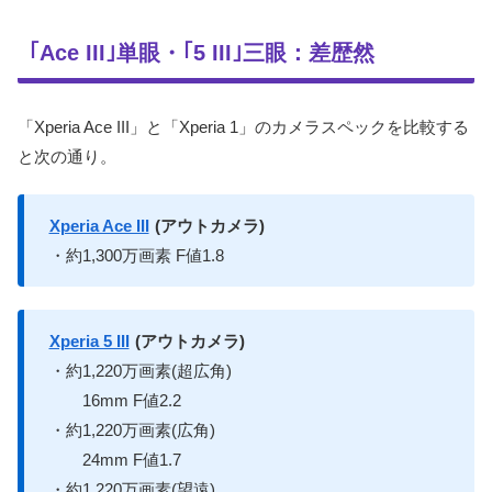
｢Ace III｣単眼・｢5 III｣三眼：差歴然
「Xperia Ace III」と「Xperia 1」のカメラスペックを比較する
と次の通り。
Xperia Ace III
(アウトカメラ)
・約1,300万画素 F値1.8
Xperia 5 III
(アウトカメラ)
・約1,220万画素(超広角)
16mm F値2.2
・約1,220万画素(広角)
24mm F値1.7
・約1,220万画素(望遠)