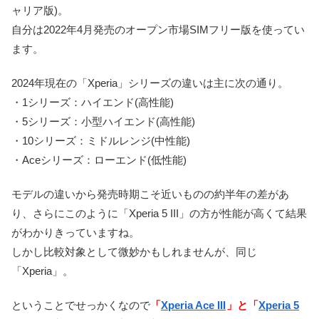
ャリア版)。
自分は2022年4月発売のオープン市場SIMフリー版を使ってい
ます。
2024年現在の「Xperia」シリーズの違いは主に次の通り。
・1シリーズ：ハイエンド(高性能)
・5シリーズ：小型ハイエンド(高性能)
・10シリーズ：ミドルレンジ(中性能)
・Aceシリーズ：ローエンド(低性能)
モデルの違いから発売時期こそ近いものの約半年の差があ
り、さらにこのように「Xperia 5 III」の方が性能が高くて結果
がわかりきっていますね。
しかし比較対象として微妙かもしれませんが、同じ
「Xperia」。
ということでせっかくなので
「
Xperia Ace III
」と「
Xperia 5