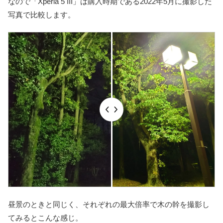
なので「Xperia 5 III」は購入時期である2022年5月に撮影した
写真で比較します。
昼景のときと同じく、それぞれの最大倍率で木の幹を撮影し
てみるとこんな感じ。