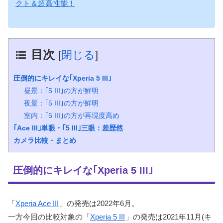
クト＆超高性能！
目次
[
閉じる
]
圧倒的にキレイな｢Xperia 5 III｣
昼景：｢5 III｣の方が鮮明
夜景：｢5 III｣の方が鮮明
室内：｢5 III｣の方が再現度高め
｢Ace III｣単眼・｢5 III｣三眼：差歴然
カメラ比較・まとめ
圧倒的にキレイな｢Xperia 5 III｣
「
Xperia Ace III
」の発売は2022年6月。
一方今回の比較対象の「
Xperia 5 III
」の発売は2021年11月(キ