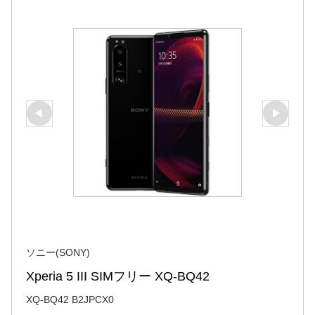
ソニー(SONY)
Xperia 5 III SIMフリー XQ-BQ42
XQ-BQ42 B2JPCX0