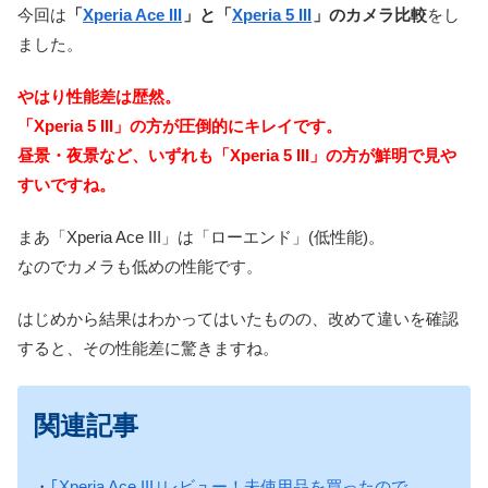
今回は
「
Xperia Ace III
」と「
Xperia 5 III
」のカメラ比較
をし
ました。
やはり性能差は歴然。
「Xperia 5 III」の方が圧倒的にキレイです。
昼景・夜景など、いずれも「Xperia 5 III」の方が鮮明で見や
すいですね。
まあ「Xperia Ace III」は「ローエンド」(低性能)。
なのでカメラも低めの性能です。
はじめから結果はわかってはいたものの、改めて違いを確認
すると、その性能差に驚きますね。
関連記事
・
｢Xperia Ace III｣レビュー！未使用品を買ったので