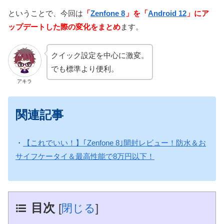
ということで、今回は
「
Zenfone 8
」を「
Android 12
」にア
ップデートした際の変化をまとめ
ます。
クイック設定を中心に激変。
でも標準より便利。
アキラ
関連記事
・
【これでいい！】｢Zenfone 8｣開封レビュー！防水＆お
サイフケータイ＆最高性能で8万円以下！
目次
[
閉じる
]