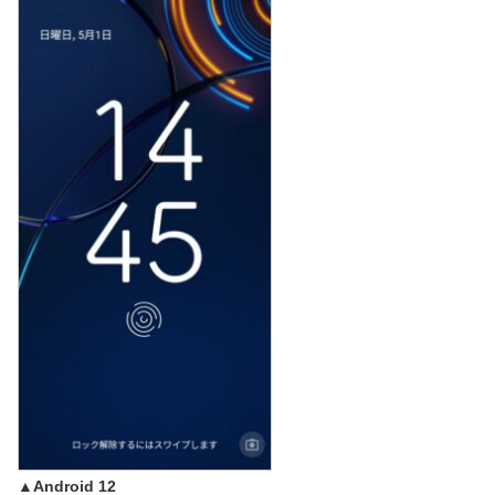
▲Android 12