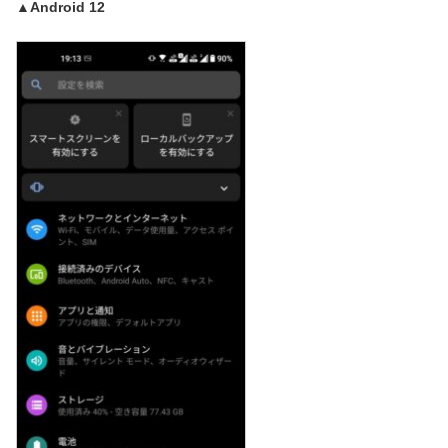
▲Android 12