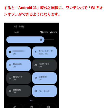
すると「Android 11」時代と同様に、ワンテンポで「Wi-Fiオ
ンオフ」ができるようになります。