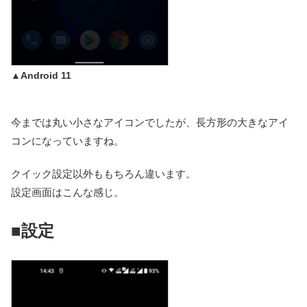
▲Android 11
今までは丸い小さなアイコンでしたが、長方形の大きなアイ
コンになっていますね。
クイック設定以外ももちろん違います。
設定画面はこんな感じ。
■設定