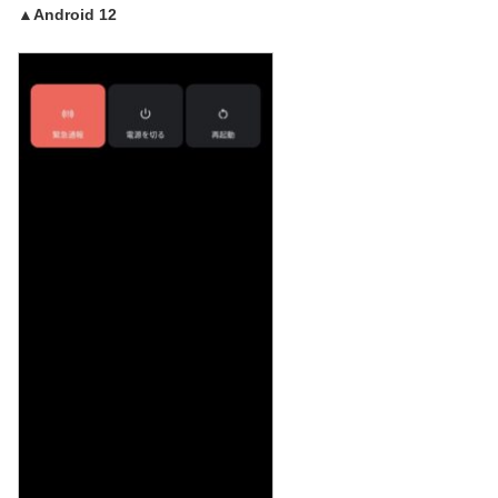
▲Android 12