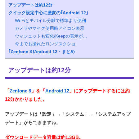
アップデートは約12分
クイック設定中心に激変の｢Android 12｣
Wi-Fiとモバイル分離で標準より便利
カメラやマイク使用時アイコン表示
ウィジェットも変化/Keepの表示が…
今までも撮れたロングスクショ
｢Zenfone 8｣Android 12・まとめ
アップデートは約12分
「
Zenfone 8
」を「
Android 12
」にアップデートするには約
12分かかりました。
アップデートは「設定」→「システム」→「システムアップ
デート」から
できますね。
ダウンロードデータ容量は約1.3GB。