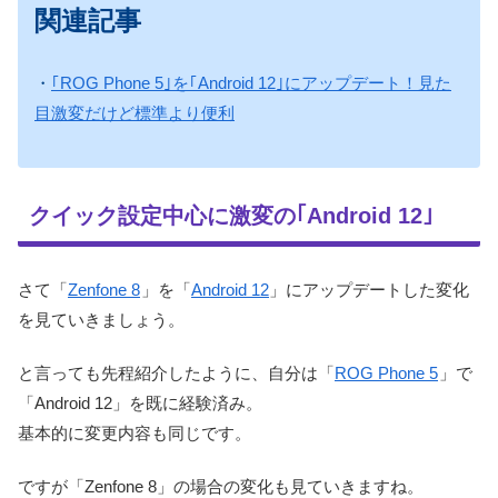
関連記事
・
｢ROG Phone 5｣を｢Android 12｣にアップデート！見た
目激変だけど標準より便利
クイック設定中心に激変の｢Android 12｣
さて「
Zenfone 8
」を「
Android 12
」にアップデートした変化
を見ていきましょう。
と言っても先程紹介したように、自分は「
ROG Phone 5
」で
「Android 12」を既に経験済み。
基本的に変更内容も同じです。
ですが「Zenfone 8」の場合の変化も見ていきますね。