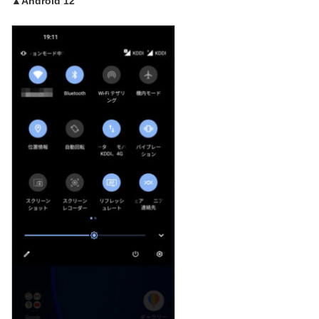
▲Android 12