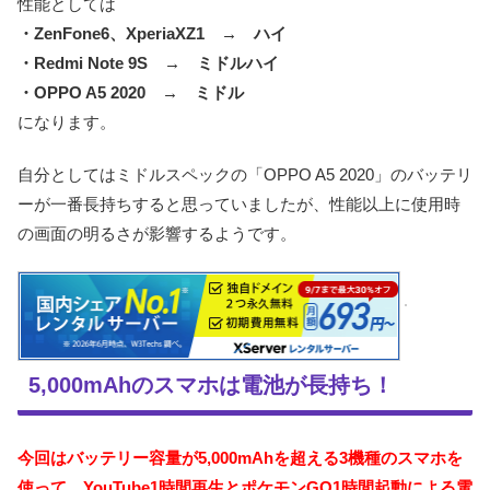
性能としては
・ZenFone6、XperiaXZ1 → ハイ
・Redmi Note 9S → ミドルハイ
・OPPO A5 2020 → ミドル
になります。
自分としてはミドルスペックの「OPPO A5 2020」のバッテリ
ーが一番長持ちすると思っていましたが、性能以上に使用時
の画面の明るさが影響するようです。
5,000mAhのスマホは電池が長持ち！
今回はバッテリー容量が5,000mAhを超える3機種のスマホを
使って、YouTube1時間再生とポケモンGO1時間起動による電