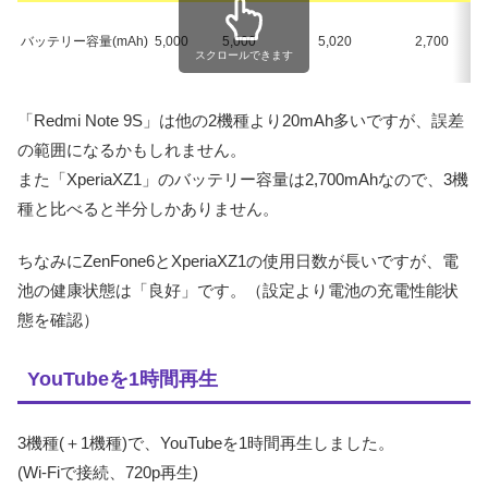
バッテリー容量(mAh)
5,000
5,000
5,020
2,700
スクロールできます
「Redmi Note 9S」は他の2機種より20mAh多いですが、誤差
の範囲になるかもしれません。
また「XperiaXZ1」のバッテリー容量は2,700mAhなので、3機
種と比べると半分しかありません。
ちなみにZenFone6とXperiaXZ1の使用日数が長いですが、電
池の健康状態は「良好」です。（設定より電池の充電性能状
態を確認）
YouTubeを1時間再生
3機種(＋1機種)で、YouTubeを1時間再生しました。
(Wi-Fiで接続、720p再生)