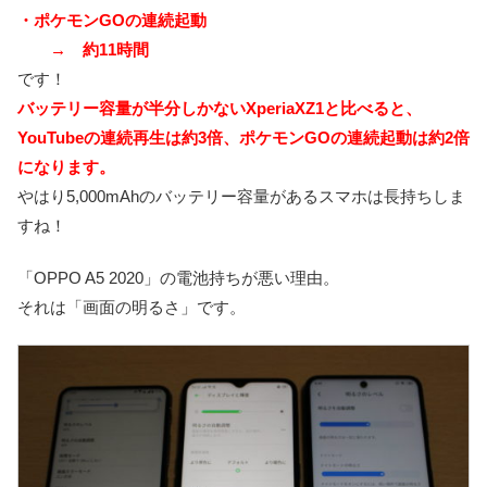
・ポケモンGOの連続起動
→ 約11時間
です！
バッテリー容量が半分しかないXperiaXZ1と比べると、
YouTubeの連続再生は約3倍、ポケモンGOの連続起動は約2倍
になります。
やはり5,000mAhのバッテリー容量があるスマホは長持ちしま
すね！
「OPPO A5 2020」の電池持ちが悪い理由。
それは「画面の明るさ」です。