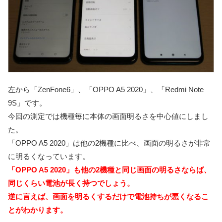
左から「ZenFone6」、「OPPO A5 2020」、「Redmi Note
9S」です。
今回の測定では機種毎に本体の画面明るさを中心値にしまし
た。
「OPPO A5 2020」は他の2機種に比べ、画面の明るさが非常
に明るくなっています。
「OPPO A5 2020」も他の2機種と同じ画面の明るさならば、
同じくらい電池が長く持つでしょう。
逆に言えば、画面を明るくするだけで電池持ちが悪くなるこ
とがわかります。