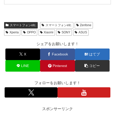
スマートフォンetc.
スマートフォンetc.
Zenfone
Xperia
OPPO
Xiaomi
SONY
ASUS
シェアをお願いします！
X
Facebook
はてブ
LINE
Pinterest
コピー
フォローをお願いします！
スポンサーリンク