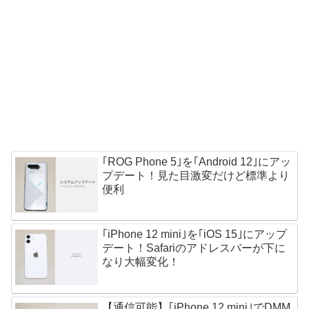
｢ROG Phone 5｣を｢Android 12｣にアッ
プデート！見た目激変だけど標準より
便利
｢iPhone 12 mini｣を｢iOS 15｣にアップ
デート！Safariのアドレスバーが下に
なり大幅変化！
【通信可能】｢iPhone 12 mini｣でDMM