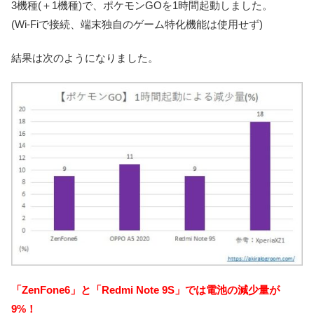
3機種(＋1機種)で、ポケモンGOを1時間起動しました。
(Wi-Fiで接続、端末独自のゲーム特化機能は使用せず)
結果は次のようになりました。
「ZenFone6」と「Redmi Note 9S」では電池の減少量が
9%！