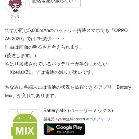
全然電池が減らない！
アキラ
ですが同じ5,000mAhのバッテリー搭載スマホでも「OPPO
A5 2020」では7%減少・・・
理由は画面の明るさと考えられます。
(後述します。)
やはり搭載されているバッテリーが半分しかない
「XperiaXZ1」では電池の減りが速いです。
ちなみに各端末には電池の状況を監視できるアプリ「Battery
Mix」が入れてあります。
Battery Mix (バッテリーミックス)
開発元:
ayano
無料
posted with
アプリーチ