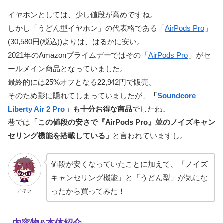
イヤホンとしては、少し値段が高めですね。
しかし「うどん型イヤホン」の代表格である「
AirPods Pro
」
(30,580円(税込))よりは、はるかに安い。
2021年のAmazonプライムデーではその「
AirPods Pro
」がセ
ールメイン商品となっていました。
最終的には25%オフとなる22,942円で販売。
そのため影に隠れてしまっていましたが、
「
Soundcore
Liberty Air 2 Pro
」も十分お得な商品
でしたね。
巷では
「この値段の安さで『AirPods Pro』並のノイズキャン
セリング機能を搭載している」
と言われていますし。
値段が安くなっていたことに加えて、「ノイズ
キャンセリング機能」と「うどん型」が気にな
ったから買ってみた！
アキラ
内容物&本体紹介