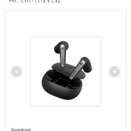
「Pro」と付いていますしね。
Soundcore