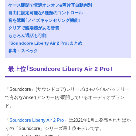
ケース開閉で電源オンオフ&両片耳自動判別
自由に設定可能な6種類のコントロール
音を遮断｢ノイズキャンセリング機能｣
クリアで臨場感がある音質
もちろん通話も可能
｢Soundcore Liberty Air 2 Pro｣まとめ
参考：スペック
最上位｢Soundcore Liberty Air 2 Pro｣
「Soundcore」(サウンドコア)シリーズはモバイルバッテリー
で有名なAnker(アンカー)が展開しているオーディオブラン
ド。
「
Soundcore Liberty Air 2 Pro
」は2021年1月に発売されたばか
りの「Soundcore」シリーズ最上位モデルです。