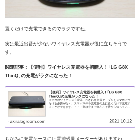
置くだけで充電できるのでラクですね。
実は最近出番が少ないワイヤレス充電器が役に立ちそうで
す。
関連記事：【便利】ワイヤレス充電器を初購入！｢LG G8X
ThinQ｣の充電がラクになった！
【便利】ワイヤレス充電器を初購入！｢LG G8X
ThinQ｣の充電がラクになった！
スマホのワイヤレス充電器。わざわざ充電ケーブルをスマホにつ
なげる必要がなく、スマホ本体を充電器の上に置くだけで充電す
ることができます。・・・実は今まで存在こそ昔から知っていま
したが、ワイヤレス充電器を使ったことがありませんでした。こ
れではガ
2021.10.12
akiralogroom.com
ちなみに充電ケースには電池残量メーターがありますね。