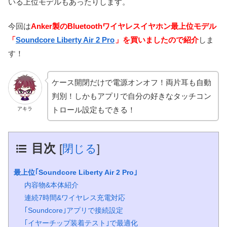
いる上位モデルもあったりします。
今回は
Anker製のBluetoothワイヤレスイヤホン最上位モデル
「
Soundcore Liberty Air 2 Pro
」を買いましたので紹介
しま
す！
ケース開閉だけで電源オンオフ！両片耳も自動
判別！しかもアプリで自分の好きなタッチコン
トロール設定もできる！
アキラ
目次
[
閉じる
]
最上位｢Soundcore Liberty Air 2 Pro｣
内容物&本体紹介
連続7時間&ワイヤレス充電対応
｢Soundcore｣アプリで接続設定
｢イヤーチップ装着テスト｣で最適化