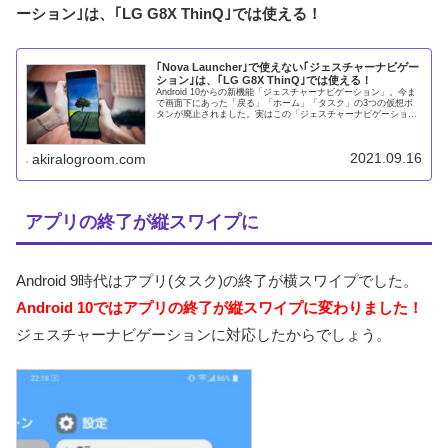
ーション｣は、｢LG G8X ThinQ｣では使える！
｢Nova Launcher｣で使えない｢ジェスチャーナビゲー
ション｣は、｢LG G8X ThinQ｣では使える！
Android 10からの新機能「ジェスチャーナビゲーション」。今ま
で画面下にあった「戻る」「ホーム」「タスク」の3つの仮想ボ
タンが廃止されました。実はこの「ジェスチャーナビゲーショ
ン」、ホーム画面をカスタマイズするランチャーアプリでは使え
2021.09.16
akiralogroom.com
アプリの終了が縦スワイプに
Android 9時代はアプリ(タスク)の終了が横スワイプでした。
Android 10ではアプリの終了が縦スワイプに変わりました！
ジェスチャーナビゲーションに対応したからでしょう。