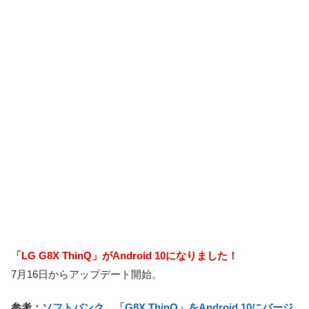
「LG G8X ThinQ」がAndroid 10になりました！
7月16日からアップデート開始。
参考：
ソフトバンク、「G8X ThinQ」をAndroid 10にバージ