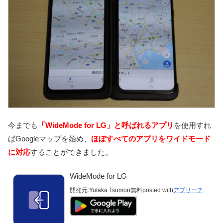
今までも
「WideMode for LG」と呼ばれるアプリ
を使用すれ
ばGoogleマップを始め、
ほぼすべてのアプリをワイドモード
に対応
することができました。
WideMode for LG
開発元:
Yutaka Tsumori
無料
posted with
アプリーチ