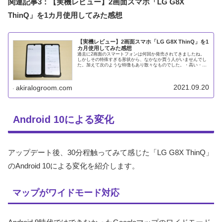
関連記事3：【実機レビュー】2画面スマホ「LG G8X
ThinQ」を1カ月使用してみた感想
【実機レビュー】2画面スマホ「LG G8X ThinQ」を1
カ月使用してみた感想
過去に2画面のスマートフォンは何回か発売されてきましたね。
しかしその特殊すぎる形状から、なかなか買う人がいませんでし
た。加えて次のような特徴もあり散々なものでした。・高い・ス
ペック低い・使えるアプリが少ないしかし「LG G8X ThinQ」
2021.09.20
akiralogroom.com
Android 10による変化
アップデート後、30分程触ってみて感じた「LG G8X ThinQ」
のAndroid 10による変化を紹介します。
マップがワイドモード対応