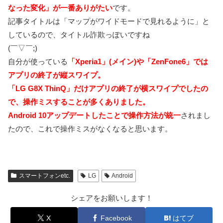
なった変化」が一番ありがたい
です。
記事タイトルは「マップがワイドモードで見れるように」と
しているので、タイトル詐欺っぽいですね
(￣▽￣;)
自分が使っている
「Xperia1」(メイン)や「ZenFone6」では
アプリの終了が縦スワイプ。
「LG G8X ThinQ」だけアプリの終了が横スワイプでしたの
で、操作ミスすることが多くありました。
Android 10アップデートしたことで操作方法が統一
されまし
たので、これで操作ミスがなくなると思います。
スマートフォンetc.
LG
Android
シェアをお願いします！
X
Facebook
はてブ