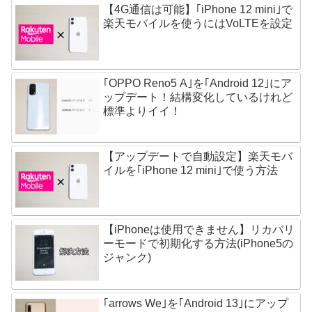
【4G通信は可能】｢iPhone 12 mini｣で
楽天モバイルを使うにはVoLTEを設定
｢OPPO Reno5 A｣を｢Android 12｣にア
ップデート！結構変化しているけれど
標準よりイイ！
【アップデートで自動設定】楽天モバ
イルを｢iPhone 12 mini｣で使う方法
【iPhoneは使用できません】リカバリ
ーモードで初期化する方法(iPhone5の
ジャンク)
｢arrows We｣を｢Android 13｣にアップ