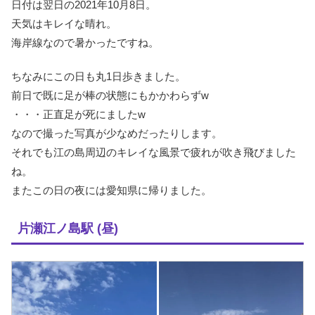
日付は翌日の2021年10月8日。
天気はキレイな晴れ。
海岸線なので暑かったですね。
ちなみにこの日も丸1日歩きました。
前日で既に足が棒の状態にもかかわらずw
・・・正直足が死にましたw
なので撮った写真が少なめだったりします。
それでも江の島周辺のキレイな風景で疲れが吹き飛びました
ね。
またこの日の夜には愛知県に帰りました。
片瀬江ノ島駅 (昼)