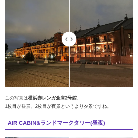
この写真は
横浜赤レンガ倉庫2号館
。
1枚目が昼景、2枚目が夜景というより夕景ですね。
AIR CABIN&ランドマークタワー(昼夜)