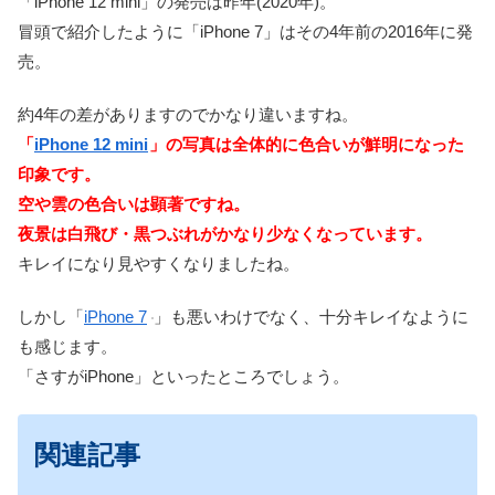
「iPhone 12 mini」の発売は昨年(2020年)。
冒頭で紹介したように「iPhone 7」はその4年前の2016年に発
売。
約4年の差がありますのでかなり違いますね。
「
iPhone 12 mini
」の写真は全体的に色合いが鮮明になった
印象です。
空や雲の色合いは顕著ですね。
夜景は白飛び・黒つぶれがかなり少なくなっています。
キレイになり見やすくなりましたね。
しかし「
iPhone 7
」も悪いわけでなく、十分キレイなように
も感じます。
「さすがiPhone」といったところでしょう。
関連記事