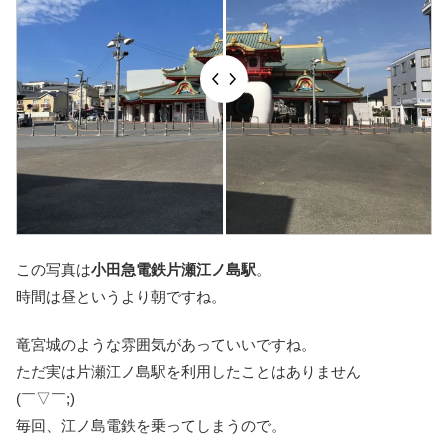
この写真は
小田急電鉄片瀬江ノ島駅
。
時間は昼というより朝ですね。
竜宮城のような雰囲気があっていいですね。
ただ実は片瀬江ノ島駅を利用したことはありません
(￣▽￣;)
毎回、江ノ島電鉄を乗ってしまうので。