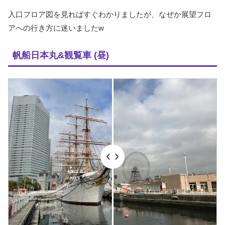
入口フロア図を見ればすぐわかりましたが、なぜか展望フロ
アへの行き方に迷いましたw
帆船日本丸&観覧車 (昼)