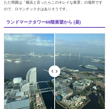
ただ周囲は「横浜と言ったらこのキレイな夜景」の場所です
ので、ロマンチックさはありそうです。
ランドマークタワー69階展望から (昼)