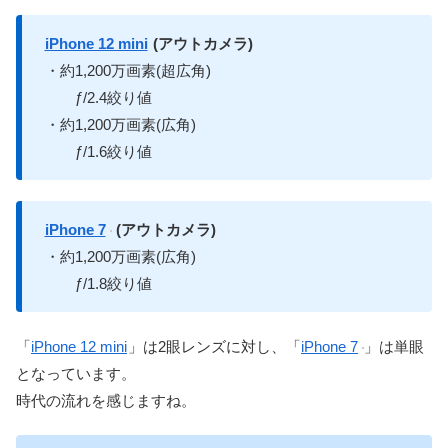
iPhone 12 mini
(アウトカメラ)
・約1,200万画素(超広角)
ƒ/2.4絞り値
・約1,200万画素(広角)
ƒ/1.6絞り値
iPhone 7
(アウトカメラ)
・約1,200万画素(広角)
ƒ/1.8絞り値
「
iPhone 12 mini
」は2眼レンズに対し、「
iPhone 7
」は単眼
となっています。
時代の流れを感じますね。