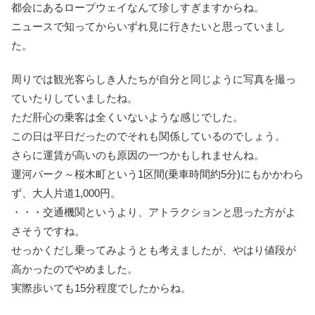
都会にあるロープウェイなんて珍しすぎますからね。
ニュースで知ってからいずれ見に行きたいと思っていまし
た。
周りでは観光客らしき人たちが自分と同じように写真を撮っ
ていたりしていましたね。
ただ肝心の乗客は全くいないような感じでした。
この日は平日だったのでそれも関係しているのでしょう。
さらに運賃が高いのも原因の一つかもしれませんね。
運河パーク～桜木町という1区間(乗車時間約5分)にもかかわら
ず、大人片道1,000円。
・・・交通機関というより、アトラクションと思った方がよ
さそうですね。
せっかくだし乗ってみようとも考えましたが、やはり値段が
高かったのでやめました。
実際歩いても15分程度でしたからね。