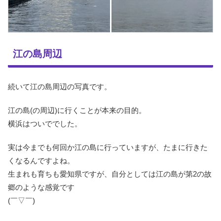
江の島周辺
続いて江の島周辺の写真です。
江の島(の周辺)に行くことが本来の目的。
横浜はついででした。
実は今までも何回か江の島に行っていますが、たまに行きた
くなるんですよね。
生まれも育ちも愛知県ですが、自分としては江の島が第2の故
郷のような感覚です
(￣▽￣)