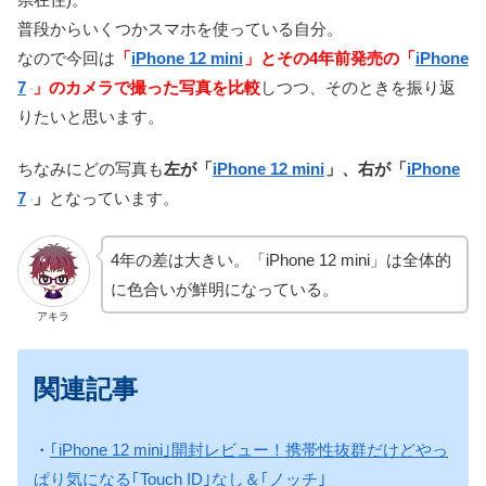
普段からいくつかスマホを使っている自分。
なので今回は
「
iPhone 12 mini
」とその4年前発売の「
iPhone
7
」のカメラで撮った写真を比較
しつつ、そのときを振り返
りたいと思います。
ちなみにどの写真も
左が「
iPhone 12 mini
」、右が「
iPhone
7
」
となっています。
4年の差は大きい。「iPhone 12 mini」は全体的
に色合いが鮮明になっている。
アキラ
関連記事
・
｢iPhone 12 mini｣開封レビュー！携帯性抜群だけどやっ
ぱり気になる｢Touch ID｣なし＆｢ノッチ｣