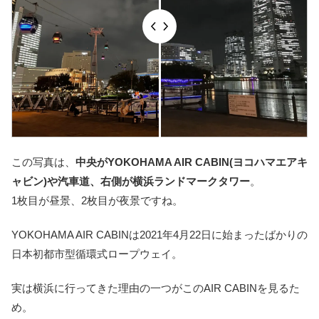
この写真は、
中央がYOKOHAMA AIR CABIN(ヨコハマエアキ
ャビン)や汽車道、右側が横浜ランドマークタワー
。
1枚目が昼景、2枚目が夜景ですね。
YOKOHAMA AIR CABINは2021年4月22日に始まったばかりの
日本初都市型循環式ロープウェイ。
実は横浜に行ってきた理由の一つがこのAIR CABINを見るた
め。