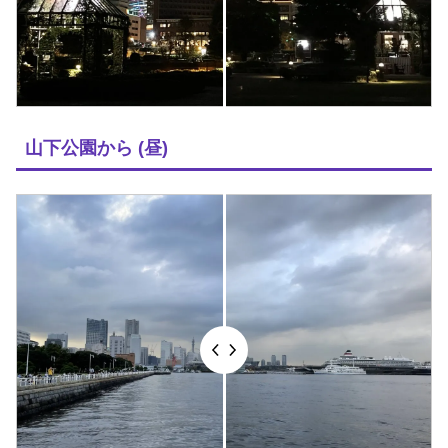
山下公園から (昼)