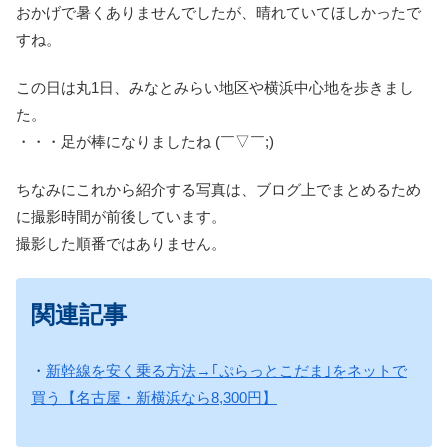
おかげで暑くありませんでしたが、晴れていてほしかったで
すね。
この日は丸1日、みなとみらい地区や横浜中心地を歩きまし
た。
・・・足が棒になりましたね (￣▽￣;)
ちなみにこれから紹介する写真は、ブログ上でまとめるため
に撮影時間が前後しています。
撮影した順番ではありません。
関連記事
・
新幹線を安く乗る方法→｢ぷらっとこだま｣をネットで
買う【名古屋・新横浜なら8,300円】