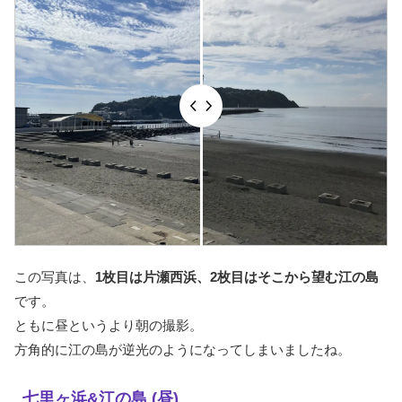
この写真は、
1枚目は片瀬西浜、2枚目はそこから望む江の島
です。
ともに昼というより朝の撮影。
方角的に江の島が逆光のようになってしまいましたね。
七里ヶ浜&江の島 (昼)