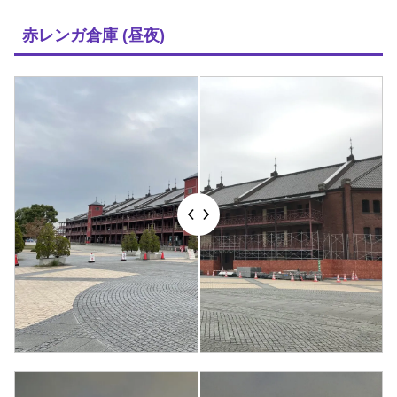
赤レンガ倉庫 (昼夜)