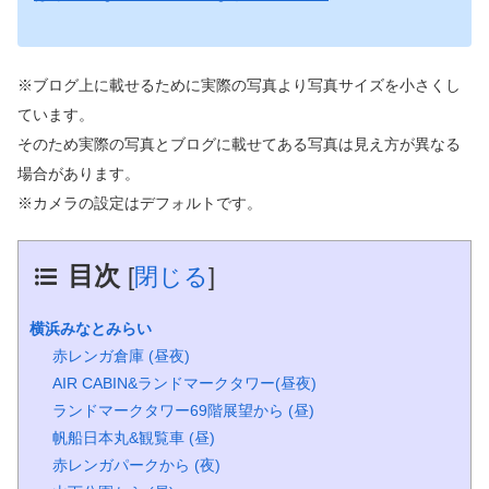
※ブログ上に載せるために実際の写真より写真サイズを小さくし
ています。
そのため実際の写真とブログに載せてある写真は見え方が異なる
場合があります。
※カメラの設定はデフォルトです。
目次
[
閉じる
]
横浜みなとみらい
赤レンガ倉庫 (昼夜)
AIR CABIN&ランドマークタワー(昼夜)
ランドマークタワー69階展望から (昼)
帆船日本丸&観覧車 (昼)
赤レンガパークから (夜)