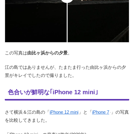
この写真は
由比ヶ浜からの夕景
。
江の島ではありませんが、たまたま行った由比ヶ浜からの夕
景がキレイでしたので撮りました。
色合いが鮮明な｢iPhone 12 mini｣
さて横浜＆江の島の「
iPhone 12 mini
」と「
iPhone 7
」の写真
を比較してきました。