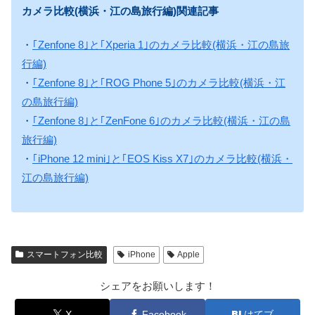
カメラ比較(横浜・江の島旅行編)関連記事
・
｢Zenfone 8｣と｢Xperia 1｣のカメラ比較(横浜・江の島旅
行編)
・
｢Zenfone 8｣と｢ROG Phone 5｣のカメラ比較(横浜・江
の島旅行編)
・
｢Zenfone 8｣と｢ZenFone 6｣のカメラ比較(横浜・江の島
旅行編)
・
｢iPhone 12 mini｣と｢EOS Kiss X7｣のカメラ比較(横浜・
江の島旅行編)
スマートフォン比較
iPhone
Apple
シェアをお願いします！
X
Facebook
はてブ