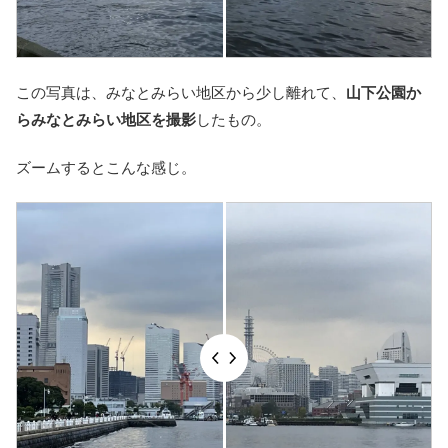
この写真は、みなとみらい地区から少し離れて、
山下公園か
らみなとみらい地区を撮影
したもの。
ズームするとこんな感じ。