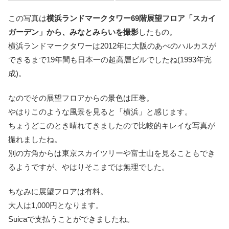
この写真は
横浜ランドマークタワー69階展望フロア「スカイ
ガーデン」から、みなとみらいを撮影
したもの。
横浜ランドマークタワーは2012年に大阪のあべのハルカスが
できるまで19年間も日本一の超高層ビルでしたね(1993年完
成)。
なのでその展望フロアからの景色は圧巻。
やはりこのような風景を見ると「横浜」と感じます。
ちょうどこのとき晴れてきましたので比較的キレイな写真が
撮れましたね。
別の方角からは東京スカイツリーや富士山を見ることもでき
るようですが、やはりそこまでは無理でした。
ちなみに展望フロアは有料。
大人は1,000円となります。
Suicaで支払うことができましたね。