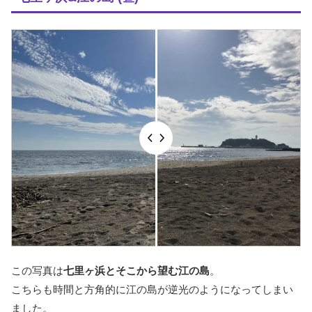
この写真は
七里ヶ浜とそこから望む江の島
。
こちらも時間と方角的に江の島が逆光のようになってしまい
ました。