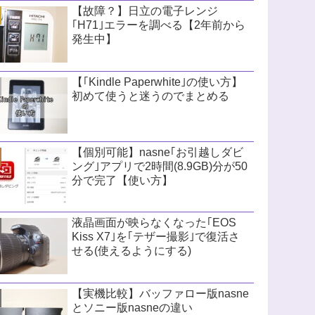
【故障？】日立の電子レンジ
｢H71｣エラーを調べる【2年前から
発生中】
【｢Kindle Paperwhite｣の使い方】
初めて使うと迷うのでまとめる
【個別可能】nasne｢お引越しダビ
ング｣アプリで2時間(8.9GB)分が50
分で完了【使い方】
液晶画面が映らなくなった｢EOS
Kiss X7｣を｢テザー撮影｣で復活さ
せる(使えるようにする)
【実機比較】バッファロー版nasne
とソニー版nasneの違い