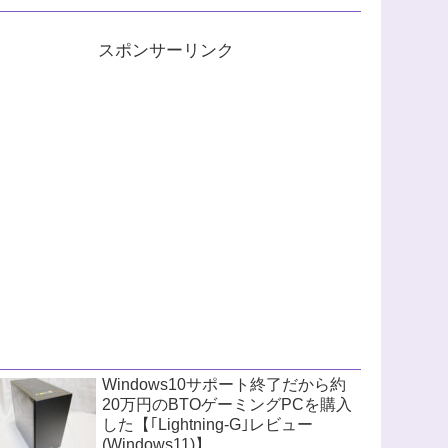
スポンサーリンク
Windows10サポート終了だから約
20万円のBTOゲーミングPCを購入
した【｢Lightning-G｣レビュー
(Windows11)】