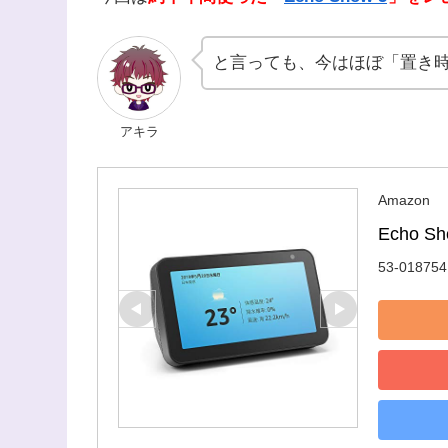
と言っても、今はほぼ「置き
アキラ
Amazon
Echo Sh
53-018754