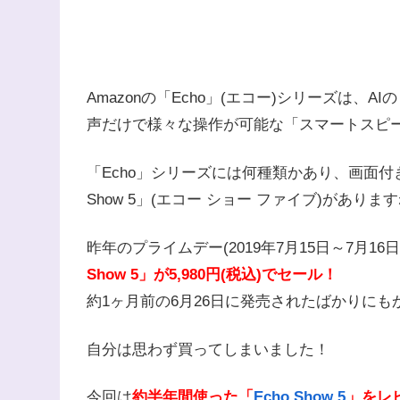
Amazonの「Echo」(エコー)シリーズは、A
声だけで様々な操作が可能な「スマートスピ
「Echo」シリーズには何種類かあり、画面付
Show 5」(エコー ショー ファイブ)がありま
昨年のプライムデー(2019年7月15日～7月16日
Show 5」が5,980円(税込)でセール！
約1ヶ月前の6月26日に発売されたばかりに
自分は思わず買ってしまいました！
今回は
約半年間使った「
Echo Show 5
」をレ