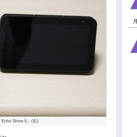
Echo Show 5」(右)