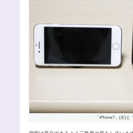
「iPhone7」(左)と「