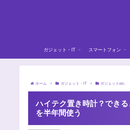
ガジェット・IT
スマートフォン
ホーム
ガジェット・IT
ガジェットetc.
ハイテク置き時計？できることが
を半年間使う