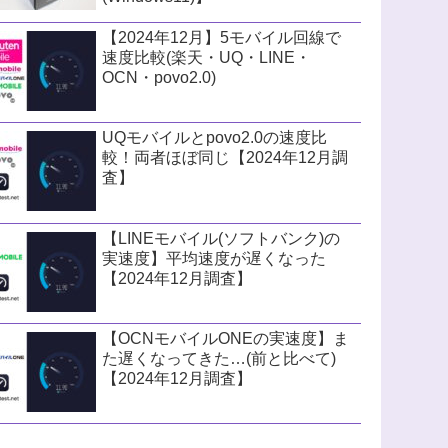
【2024年12月】5モバイル回線で
速度比較(楽天・UQ・LINE・
OCN・povo2.0)
UQモバイルとpovo2.0の速度比
較！両者ほぼ同じ【2024年12月調
査】
【LINEモバイル(ソフトバンク)の
実速度】平均速度が遅くなった
【2024年12月調査】
【OCNモバイルONEの実速度】ま
た遅くなってきた…(前と比べて)
【2024年12月調査】