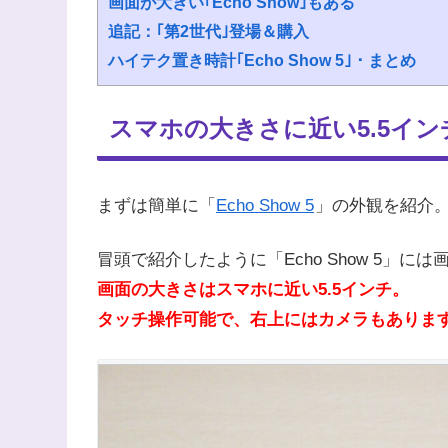
画面が大きい｢Echo Show｣もある
追記：｢第2世代｣登場＆購入
ハイテク置き時計｢Echo Show 5｣・まとめ
スマホの大きさに近い5.5イン
まずは簡単に「
Echo Show 5
」の外観を紹介
冒頭で紹介したように「Echo Show 5」に
画面の大きさはスマホに近い5.5インチ。
タッチ操作可能で、右上にはカメラもありま