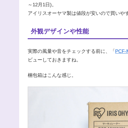
～12月1日)。
アイリスオーヤマ製は値段が安いので買いや
外観デザインや性能
実際の風量や音をチェックする前に、「
PCF-
ビューしておきますね。
梱包箱はこんな感じ。