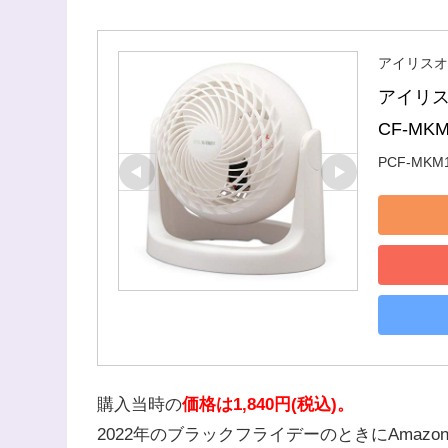
アイリスオー
アイリス
CF-MKM
PCF-MKM
購入当時の
価格は1,840円(税込)。
2022年のブラックフライデーのときにAmazon