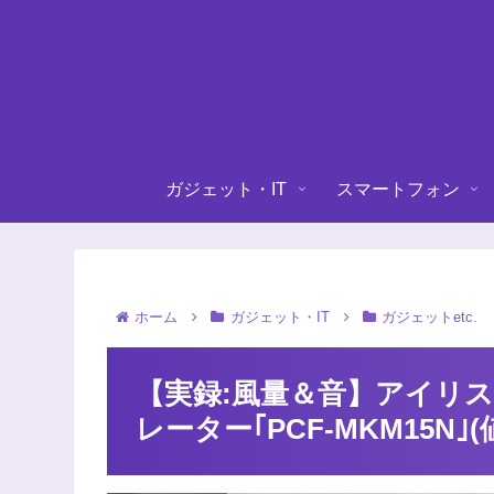
ガジェット・IT
スマートフォン
ホーム
ガジェット・IT
ガジェットetc.
【実録:風量＆音】アイリ
レーター｢PCF-MKM15N｣(