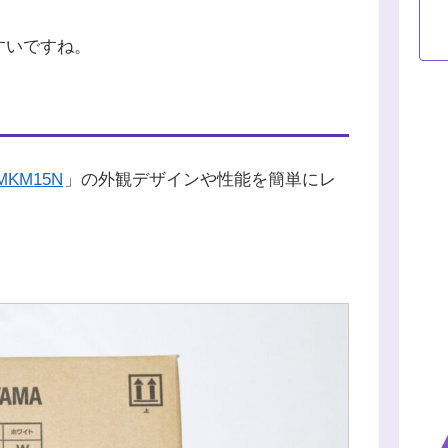
すいですね。
MKM15N
」の外観デザインや性能を簡単にレ