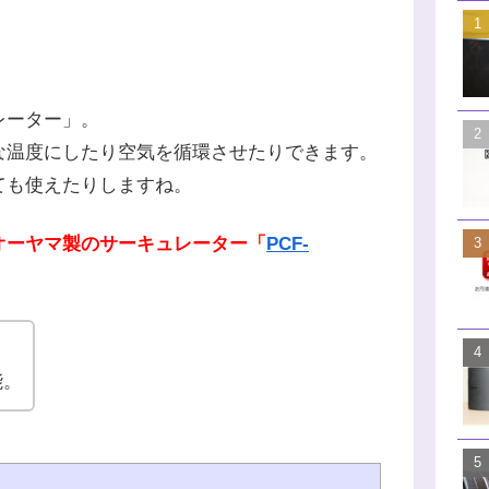
レーター」。
な温度にしたり空気を循環させたりできます。
ても使えたりしますね。
オーヤマ製のサーキュレーター「
PCF-
。
能。