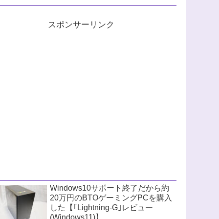
スポンサーリンク
Windows10サポート終了だから約
20万円のBTOゲーミングPCを購入
した【｢Lightning-G｣レビュー
(Windows11)】