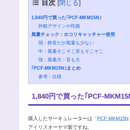
目次
[
閉じる
]
1,840円で買った｢PCF-MKM15N｣
外観デザインや性能
風量チェック：ホコリキャッチャー使用
弱：静音だが風量も少ない
中：風量そこそこ音もそこそこ
強：風量大・音も大
｢PCF-MKM15N｣まとめ
参考：仕様
1,840円で買った｢PCF-MKM15
購入したサーキュレーターは「
PCF-MKM15N
アイリスオーヤマ製ですね。