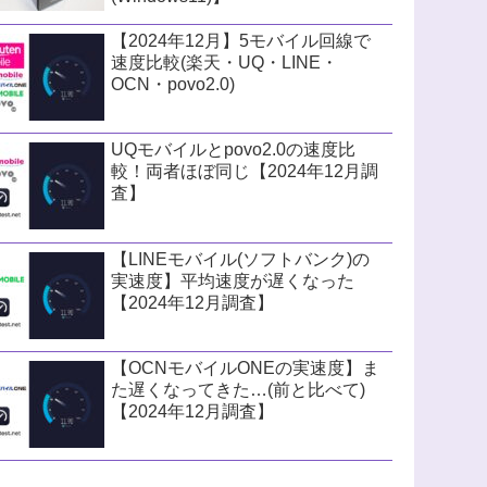
【2024年12月】5モバイル回線で
速度比較(楽天・UQ・LINE・
OCN・povo2.0)
UQモバイルとpovo2.0の速度比
較！両者ほぼ同じ【2024年12月調
査】
【LINEモバイル(ソフトバンク)の
実速度】平均速度が遅くなった
【2024年12月調査】
【OCNモバイルONEの実速度】ま
た遅くなってきた…(前と比べて)
【2024年12月調査】