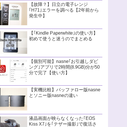
【故障？】日立の電子レンジ
｢H71｣エラーを調べる【2年前から
発生中】
【｢Kindle Paperwhite｣の使い方】
初めて使うと迷うのでまとめる
【個別可能】nasne｢お引越しダビ
ング｣アプリで2時間(8.9GB)分が50
分で完了【使い方】
【実機比較】バッファロー版nasne
とソニー版nasneの違い
液晶画面が映らなくなった｢EOS
Kiss X7｣を｢テザー撮影｣で復活さ