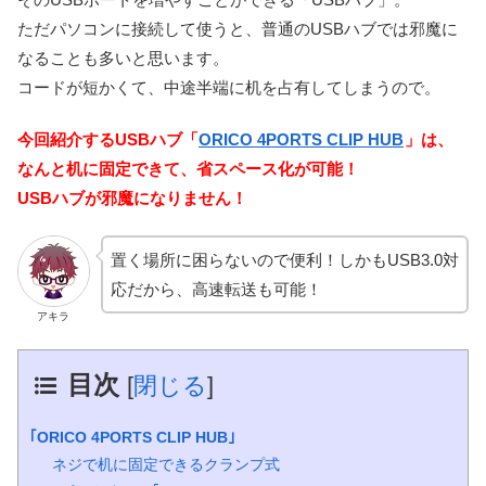
ただパソコンに接続して使うと、普通のUSBハブでは邪魔に
なることも多いと思います。
コードが短かくて、中途半端に机を占有してしまうので。
今回紹介するUSBハブ「
ORICO 4PORTS CLIP HUB
」は、
なんと机に固定できて、省スペース化が可能！
USBハブが邪魔になりません！
置く場所に困らないので便利！しかもUSB3.0対
応だから、高速転送も可能！
アキラ
目次
[
閉じる
]
｢ORICO 4PORTS CLIP HUB｣
ネジで机に固定できるクランプ式