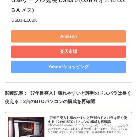
USBケーブル 延長 USB3.0 (USB A オス to US
B A メス)
USB3-E10BK
Amazon
楽天市場
Yahoo!ショッピング
関連記事：【7年目突入】壊れやすいと評判のドスパラは長く
使える！2台のBTOパソコンの構成を再確認
【7年目突入】壊れやすいと評判のドスパラは長く使
える！2台のBTOパソコンの構成を再確認
BTO(Build To Order)パソコンメーカーの「ドスパラ」。しかしド
スパラのパソコンはあまり評判が良くありません。特に「パソコ
ンが壊れやすい」とよく聞きます。自分の場合は過去に2台、ド
スパラでBTOパソコンを購入しています。1台は