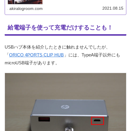
2021.08.15
akiralogroom.com
給電端子を使って充電だけすることも！
USBハブ本体を紹介したときに触れませんでしたが、
「
ORICO 4PORTS CLIP HUB
」には、TypeA端子以外にも
microUSB端子があります。