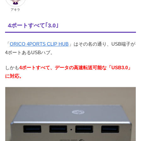
アキラ
4ポートすべて｢3.0｣
「
ORICO 4PORTS CLIP HUB
」はその名の通り、USB端子が
4ポートあるUSBハブ。
しかも
4ポートすべて、データの高速転送可能な「USB3.0」
に対応。