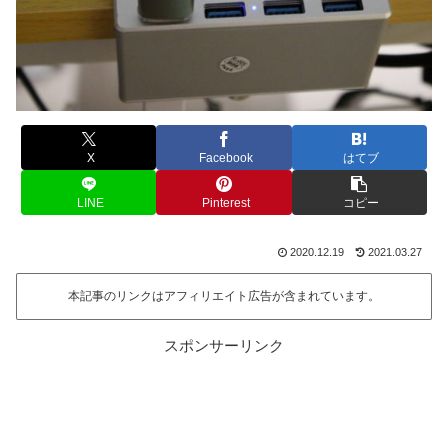
X
Facebook
はてブ
LINE
Pinterest
コピー
2020.12.19
2021.03.27
本記事のリンクはアフィリエイト広告が含まれています。
スポンサーリンク