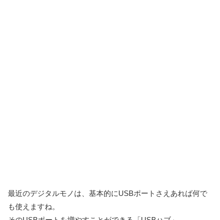
最近のデジタルモノは、基本的にUSBポートさえあれば何で
も使えますね。
そのUSBポートを増やすことができる「USBハブ」。