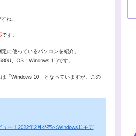
ですね。
応
です。
測定に使っているパソコンを紹介。
 4680U、OS：Windows 11)です。
対象は「Windows 10」となっていますが、この
en)レビュー！2022年2月発売のWindows11モデ