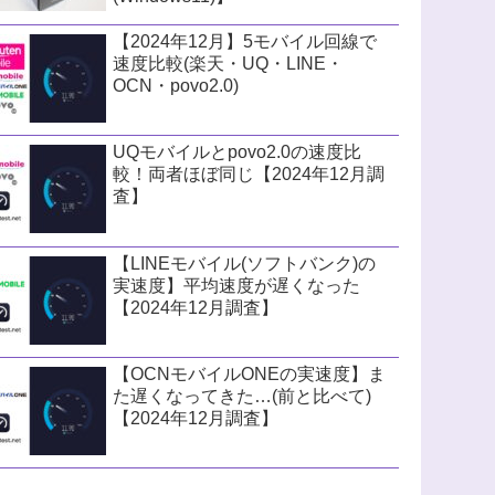
【2024年12月】5モバイル回線で
速度比較(楽天・UQ・LINE・
OCN・povo2.0)
UQモバイルとpovo2.0の速度比
較！両者ほぼ同じ【2024年12月調
査】
【LINEモバイル(ソフトバンク)の
実速度】平均速度が遅くなった
【2024年12月調査】
【OCNモバイルONEの実速度】ま
た遅くなってきた…(前と比べて)
【2024年12月調査】