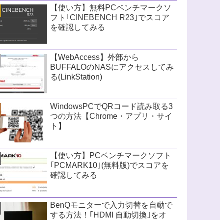
【使い方】無料PCベンチマークソ
フト｢CINEBENCH R23｣でスコア
を確認してみる
【WebAccess】外部から
BUFFALOのNASにアクセスしてみ
る(LinkStation)
WindowsPCでQRコード読み取る3
つの方法【Chrome・アプリ・サイ
ト】
【使い方】PCベンチマークソフト
｢PCMARK10｣(無料版)でスコアを
確認してみる
BenQモニターで入力切替を自動で
する方法！｢HDMI 自動切換｣をオ