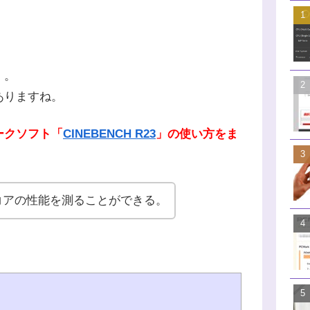
」。
ありますね。
ークソフト「
CINEBENCH R23
」の使い方をま
コアの性能を測ることができる。