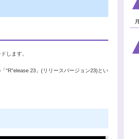
ードします。
R”elease 23」(リリースバージョン23)とい