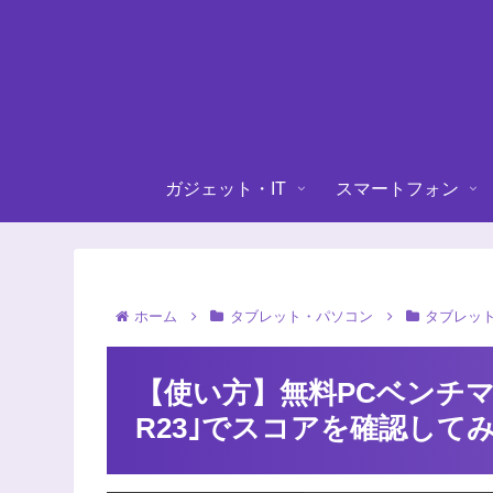
ガジェット・IT
スマートフォン
ホーム
タブレット・パソコン
タブレット
【使い方】無料PCベンチマー
R23｣でスコアを確認して