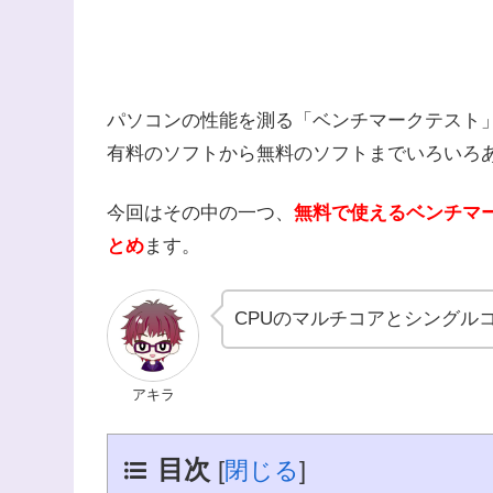
パソコンの性能を測る「ベンチマークテスト
有料のソフトから無料のソフトまでいろいろ
今回はその中の一つ、
無料で使えるベンチマ
とめ
ます。
CPUのマルチコアとシングル
アキラ
目次
[
閉じる
]