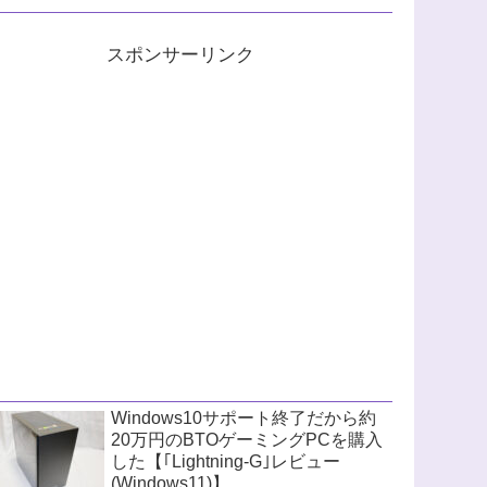
スポンサーリンク
Windows10サポート終了だから約
20万円のBTOゲーミングPCを購入
した【｢Lightning-G｣レビュー
(Windows11)】