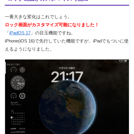
一番大きな変化はこれでしょう。
ロック画面がカスタマイズ可能になりました！
「
iPadOS 17
」の目玉機能ですね。
iPhone(iOS 16)で先行していた機能ですが、iPadでもついに使
えるようになりました。