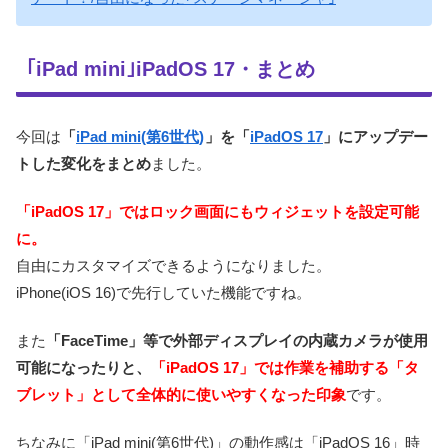
｢iPad mini｣iPadOS 17・まとめ
今回は
「
iPad mini(第6世代)
」を「
iPadOS 17
」にアップデー
トした変化をまとめ
ました。
「iPadOS 17」ではロック画面にもウィジェットを設定可能
に。
自由にカスタマイズできるようになりました。
iPhone(iOS 16)で先行していた機能ですね。
また
「FaceTime」等で外部ディスプレイの内蔵カメラが使用
可能になったりと、
「iPadOS 17」では作業を補助する「タ
ブレット」として全体的に使いやすくなった印象
です。
ちなみに「iPad mini(第6世代)」の動作感は「iPadOS 16」時