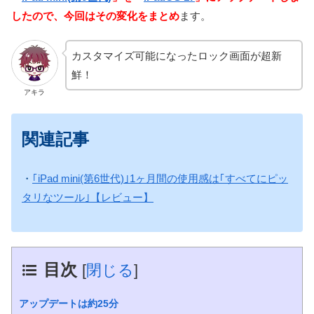
したので、今回はその変化をまとめ
ます。
カスタマイズ可能になったロック画面が超新
鮮！
アキラ
関連記事
・
｢iPad mini(第6世代)｣1ヶ月間の使用感は｢すべてにピッ
タリなツール｣【レビュー】
目次
[
閉じる
]
アップデートは約25分