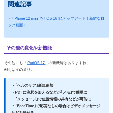
関連記事
・
｢iPhone 12 mini｣を｢iOS 16｣にアップデート！新鮮なロ
ック画面！
その他の変化や新機能
その他にも「
iPadOS 17
」の新機能はありますね。
例えば次の通り。
・｢ヘルスケア｣新規追加
・PDFに注釈を加えるなどが｢メモ｣で簡単に
・｢メッセージ｣で位置情報の共有などが可能に
・｢FaceTime｣で応答なしの場合はビデオメッセージ
などを残せる