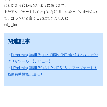
代とあまり変わらないように感じます。
まだアップデートしてわずかな時間しか経っていませんの
で、はっきりと言うことはできませんね
m(_ _)m
関連記事
・
｢iPad mini(第6世代)｣1ヶ月間の使用感は｢すべてにピッ
タリなツール｣【レビュー】
・
｢iPad mini(第6世代)｣を｢iPadOS 16｣にアップデート！
画像補助機能が進化！