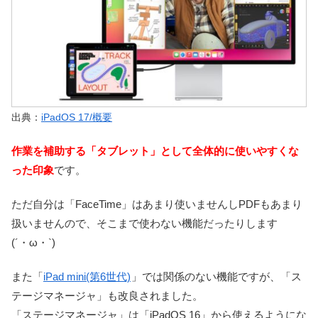
出典：
iPadOS 17/概要
作業を補助する「タブレット」として全体的に使いやすくな
った印象
です。
ただ自分は「FaceTime」はあまり使いませんしPDFもあまり
扱いませんので、そこまで使わない機能だったりします
(´・ω・`)
また「
iPad mini(第6世代)
」では関係のない機能ですが、「ス
テージマネージャ」も改良されました。
「ステージマネージャ」は「iPadOS 16」から使えるようにな