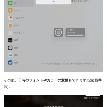
その他、
日時のフォントやカラーの変更も
できますね(縦横共
通)。