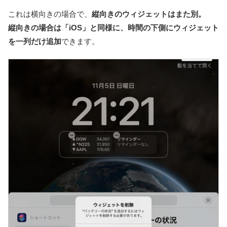
これは横向きの場合で、
縦向きのウィジェットはまた別。
縦向きの場合は「iOS」と同様に、時間の下側にウィジェット
を一列だけ追加
できます。