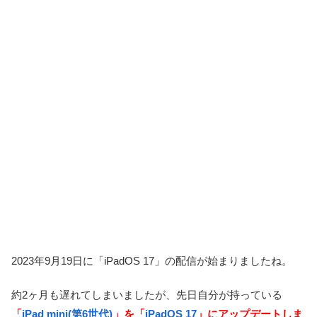
2023年9月19日に「iPadOS 17」の配信が始まりましたね。
約2ヶ月も遅れてしまいましたが、先日自分が持っている
「
iPad mini(第6世代)
」を「
iPadOS 17
」にアップデートしま