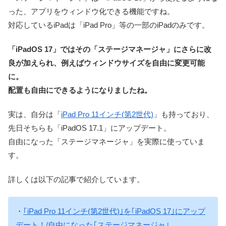
った、アプリをウィンドウ化できる機能ですね。
対応しているiPadは「iPad Pro」等の一部のiPadのみです。
「iPadOS 17」ではその「ステージマネージャ」にさらに改
良が加えられ、例えばウィンドウサイズを自由に変更可能
に。
配置も自由にできるようになりましたね。
実は、自分は「
iPad Pro 11インチ(第2世代)
」も持っており、
先日そちらも「iPadOS 17.1」にアップデート。
自由になった「ステージマネージャ」を実際に使っていま
す。
詳しくは以下の記事で紹介しています。
・
｢iPad Pro 11インチ(第2世代)｣を｢iPadOS 17｣にアップ
デート！/自由になった｢ステージマネージャ｣