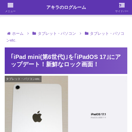
ガジェット・スマホ・パソコンを中心に何かを発見する
アキラのログルーム
メニュー
サイドバー
ホーム
タブレット・パソコン
タブレット・パソコ
ンetc.
｢iPad mini(第6世代)｣を｢iPadOS 17｣にア
ップデート！新鮮なロック画面！
タブレット・パソコンetc.