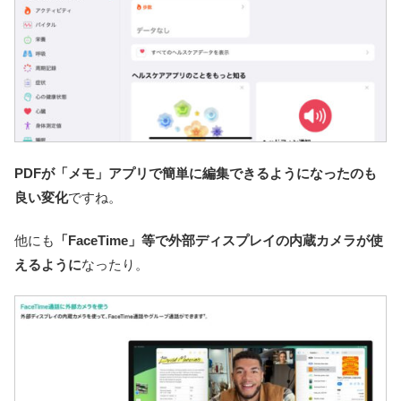
PDFが「メモ」アプリで簡単に編集できるようになったのも
良い変化
ですね。
他にも
「FaceTime」等で外部ディスプレイの内蔵カメラが使
えるように
なったり。