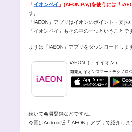
「
イオンペイ
」(AEON Pay)を使うには
「iA
す。
「iAEON」アプリはイオンのポイント・支
「イオンペイ」もその中の一つということで
まずは「iAEON」アプリをダウンロードしま
iAEON（アイイオン）
開発元:
イオンスマートテクノロ
続いて会員登録などですね。
今回はAndroid版「iAEON」アプリで紹介します