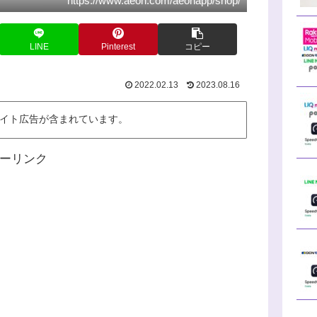
https://www.aeon.com/aeonapp/shop/
LINE
Pinterest
コピー
2022.02.13
2023.08.16
イト広告が含まれています。
ーリンク