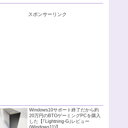
スポンサーリンク
Windows10サポート終了だから約
20万円のBTOゲーミングPCを購入
した【｢Lightning-G｣レビュー
(Windows11)】