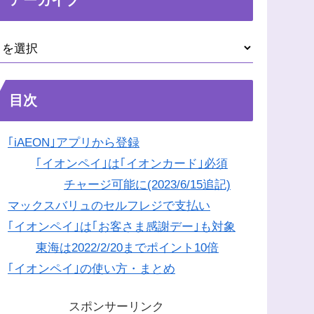
目次
｢iAEON｣アプリから登録
｢イオンペイ｣は｢イオンカード｣必須
チャージ可能に(2023/6/15追記)
マックスバリュのセルフレジで支払い
｢イオンペイ｣は｢お客さま感謝デー｣も対象
東海は2022/2/20までポイント10倍
｢イオンペイ｣の使い方・まとめ
スポンサーリンク