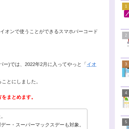
主にイオンで使うことができるスマホバーコード
ー)では、2022年2月に入ってやっと「
イオ
ることにしました。
方をまとめ
ます。
た。
謝デー・スーパーマックスデーも対象。