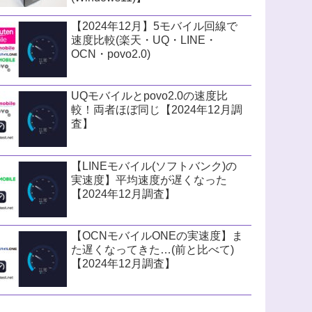
【2024年12月】5モバイル回線で
速度比較(楽天・UQ・LINE・
OCN・povo2.0)
UQモバイルとpovo2.0の速度比
較！両者ほぼ同じ【2024年12月調
査】
【LINEモバイル(ソフトバンク)の
実速度】平均速度が遅くなった
【2024年12月調査】
【OCNモバイルONEの実速度】ま
た遅くなってきた…(前と比べて)
【2024年12月調査】