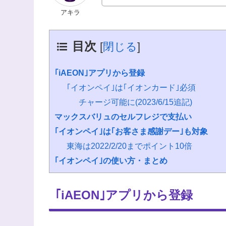
アキラ
目次
[
閉じる
]
｢iAEON｣アプリから登録
｢イオンペイ｣は｢イオンカード｣必須
チャージ可能に(2023/6/15追記)
マックスバリュのセルフレジで支払い
｢イオンペイ｣は｢お客さま感謝デー｣も対象
東海は2022/2/20までポイント10倍
｢イオンペイ｣の使い方・まとめ
｢iAEON｣アプリから登録