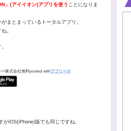
EON」(アイイオン)アプリを使う
ことになりま
払いがまとまっているトータルアプリ。
すね。
す。
ジー株式会社
無料
posted with
アプリーチ
がiOS(iPhone)版でも同じですね。