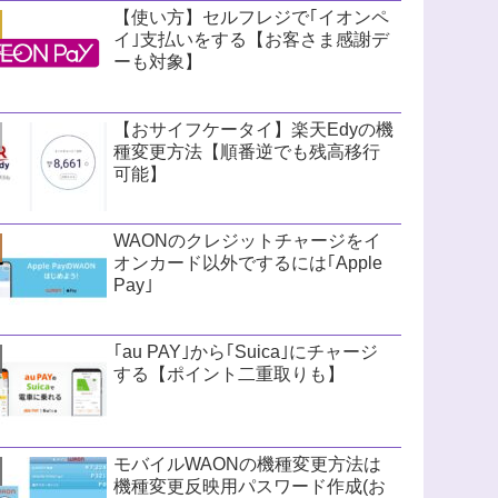
【使い方】セルフレジで｢イオンペ
イ｣支払いをする【お客さま感謝デ
ーも対象】
【おサイフケータイ】楽天Edyの機
種変更方法【順番逆でも残高移行
可能】
WAONのクレジットチャージをイ
オンカード以外でするには｢Apple
Pay｣
｢au PAY｣から｢Suica｣にチャージ
する【ポイント二重取りも】
モバイルWAONの機種変更方法は
機種変更反映用パスワード作成(お