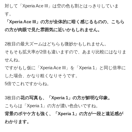
対して「Xperia Ace III」は空の色も割とはっきりしていま
す。
「Xperia Ace III」の方が全体的に暗く感じるものの、こちら
の方が肉眼で見た雰囲気に近いかもしれません。
2枚目の最大ズームはどちらも微妙かもしれません。
そもそも拡大率が2倍も違いますので、あまり比較にはなりま
せんね。
ですがもし仮に「Xperia Ace III」を「Xperia 1」と同じ倍率に
した場合、かなり粗くなりそうです。
5倍でこれですからね。
3枚目の
花の写真も、「Xperia 1」の方が鮮明な印象。
こちらは「Xperia 1」の方が濃い色合いですね。
背景のボヤケ方も強く、「Xperia 1」の方が一段と遠近感が
わかります。