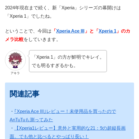
2024年現在まで続く、新「Xperia」シリーズの幕開けは
「Xperia 1」でしたね。
ということで、今回は
「
Xperia Ace III
」と「
Xperia 1
」のカ
メラ比較
をしていきます。
「Xperia 1」の方が鮮明でキレイ。
でも明るすぎるかも。
アキラ
関連記事
・
｢Xperia Ace III｣レビュー！未使用品を買ったので
AnTuTuも測ってみた
・
【Xperia1レビュー】意外と実用的な21：9の超縦長画
面。でも他と比べるとやっぱり長い！