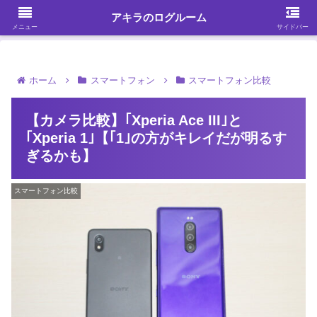
ガジェット・スマホ・パソコンを中心に何かを発見する
アキラのログルーム
メニュー
サイドバー
ホーム
スマートフォン
スマートフォン比較
【カメラ比較】｢Xperia Ace III｣と
｢Xperia 1｣【｢1｣の方がキレイだが明るす
ぎるかも】
スマートフォン比較