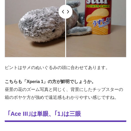
ピントはサメのぬいぐるみの頭に合わせてあります。
こちらも「Xperia 1」の方が鮮明でしょうか。
昼景の花のズーム写真と同じく、背景にしたチップスターの
箱のボヤケ方が強めで遠近感もわかりやすい感じですね。
｢Ace III｣は単眼、｢1｣は三眼