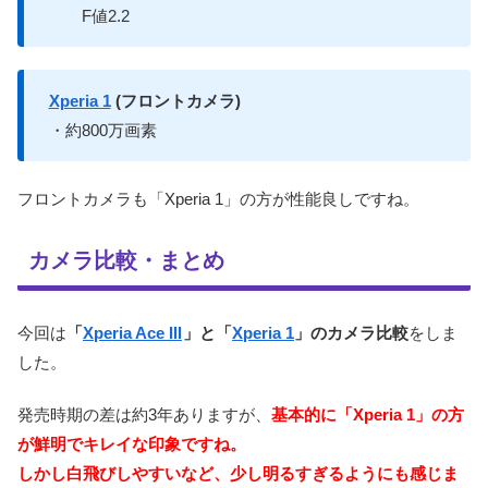
F値2.2
Xperia 1
(フロントカメラ)
・約800万画素
フロントカメラも「Xperia 1」の方が性能良しですね。
カメラ比較・まとめ
今回は
「
Xperia Ace III
」と「
Xperia 1
」のカメラ比較
をしま
した。
発売時期の差は約3年ありますが、
基本的に「Xperia 1」の方
が鮮明でキレイな印象ですね。
しかし白飛びしやすいなど、少し明るすぎるようにも感じま