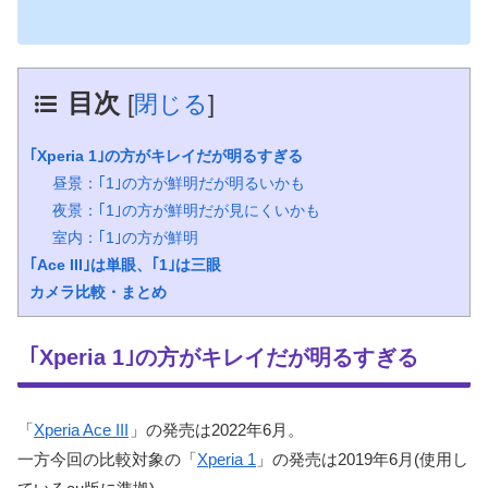
目次
[
閉じる
]
｢Xperia 1｣の方がキレイだが明るすぎる
昼景：｢1｣の方が鮮明だが明るいかも
夜景：｢1｣の方が鮮明だが見にくいかも
室内：｢1｣の方が鮮明
｢Ace III｣は単眼、｢1｣は三眼
カメラ比較・まとめ
｢Xperia 1｣の方がキレイだが明るすぎる
「
Xperia Ace III
」の発売は2022年6月。
一方今回の比較対象の「
Xperia 1
」の発売は2019年6月(使用し