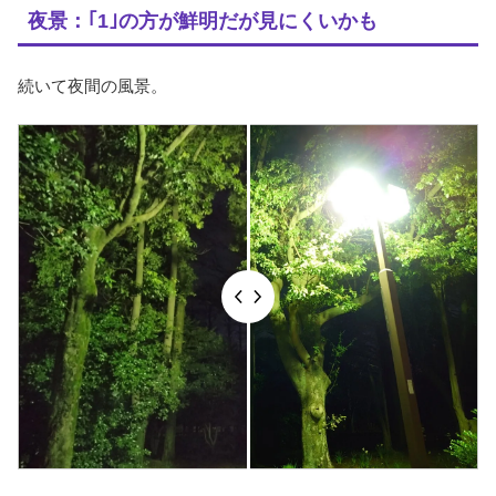
夜景：｢1｣の方が鮮明だが見にくいかも
続いて夜間の風景。