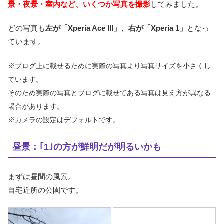
景・夜景・室内など、いくつか写真を撮影
してみました。
どの写真も
左が「Xperia Ace III」、右が「Xperia 1」
となっ
ています。
※ブログ上に載せるために実際の写真より写真サイズを小さくし
ています。
そのため実際の写真とブログに載せてある写真は見え方が異なる
場合があります。
※カメラの設定はデフォルトです。
昼景：｢1｣の方が鮮明だが明るいかも
まずは昼間の風景。
自宅近所の公園です。