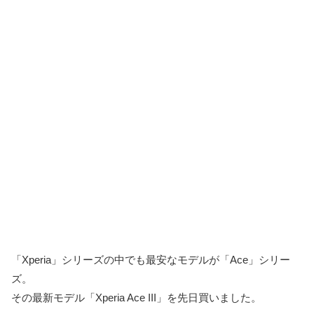
「Xperia」シリーズの中でも最安なモデルが「Ace」シリー
ズ。
その最新モデル「Xperia Ace III」を先日買いました。