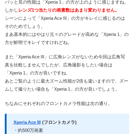
パッと見の性能は「Xperia 1」の方が上のように感じますね。
しかし
レンズ1つ当たりの画素数はあまり変わりません。
シーンによって「Xperia Ace III」の方がキレイに感じるのは
そのためでしょう。
まあ基本的にはやはり元々のグレードが高めな「Xperia 1」の
方が鮮明でキレイですけれどね。
また「Xperia Ace III」に広角レンズがないため今回は広角写
真を比較しませんでしたが、広角撮影をしたい場合は
「Xperia 1」の方が良いですね。
あとご覧のように最大ズーム性能が2倍も違いますので、ズー
ムして撮りたい場合も「Xperia 1」の方が良いでしょう。
ちなみにそれぞれのフロントカメラ性能は次の通り。
Xperia Ace III
(フロントカメラ)
・約500万画素