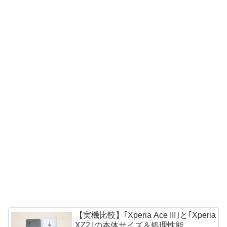
【実機比較】｢Xperia Ace III｣と｢Xperia
XZ2｣の本体サイズ＆処理性能