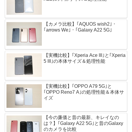
【カメラ比較】｢AQUOS wish2｣・
｢arrows We｣・｢Galaxy A22 5G｣
【実機比較】｢Xperia Ace III｣と｢Xperia
5 III｣の本体サイズ＆処理性能
【実機比較】｢OPPO A79 5G｣と
｢OPPO Reno7 A｣の処理性能＆本体サ
イズ
【今の廉価と昔の最新、キレイなの
は？】｢Galaxy A22 5G｣と昔のGalaxy
のカメラを比較