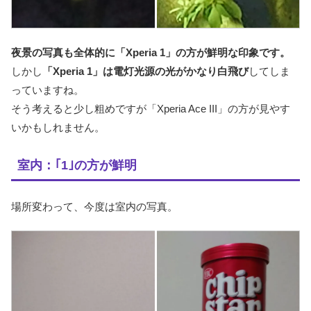
夜景の写真も全体的に「Xperia 1」の方が鮮明な印象です。
しかし
「Xperia 1」は電灯光源の光がかなり白飛び
してしま
っていますね。
そう考えると少し粗めですが「Xperia Ace III」の方が見やす
いかもしれません。
室内：｢1｣の方が鮮明
場所変わって、今度は室内の写真。