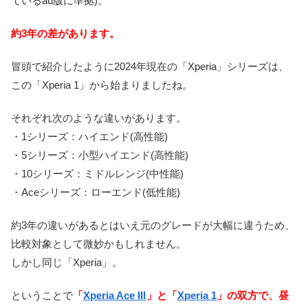
ているau版に準拠)。
約3年の差があります。
冒頭で紹介したように2024年現在の「Xperia」シリーズは、
この「Xperia 1」から始まりましたね。
それぞれ次のような違いがあります。
・1シリーズ：ハイエンド(高性能)
・5シリーズ：小型ハイエンド(高性能)
・10シリーズ：ミドルレンジ(中性能)
・Aceシリーズ：ローエンド(低性能)
約3年の違いがあるとはいえ元のグレードが大幅に違うため、
比較対象として微妙かもしれません。
しかし同じ「Xperia」。
ということで
「
Xperia Ace III
」と「
Xperia 1
」の双方で、昼