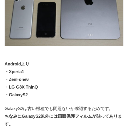
Androidより
・Xperia1
・ZenFone6
・LG G8X ThinQ
・GalaxyS2
GalaxyS2は古い機種でも問題ないか確認するためです。
ちなみにGalaxyS2以外には画面保護フィルムが貼ってありま
す。