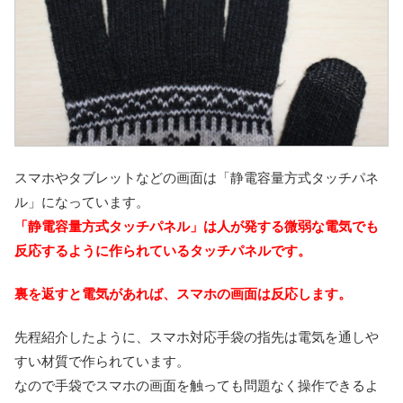
スマホやタブレットなどの画面は「静電容量方式タッチパネ
ル」になっています。
「静電容量方式タッチパネル」は人が発する微弱な電気でも
反応するように作られているタッチパネルです。
裏を返すと電気があれば、スマホの画面は反応します。
先程紹介したように、スマホ対応手袋の指先は電気を通しや
すい材質で作られています。
なので手袋でスマホの画面を触っても問題なく操作できるよ