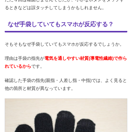
るときなどは誤タッチしてしまうかもしれません。
なぜ手袋していてもスマホが反応する？
そもそもなぜ手袋していてもスマホが反応するでしょうか。
理由は手袋の指先が
電気を通しやすい材質(導電性繊維)で作ら
れているから
です。
確認した手袋の指先(親指・人差し指・中指)では、よく見ると
他の箇所と材質が異なっています。