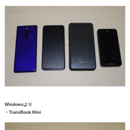
Windowsより
・TransBook Mini