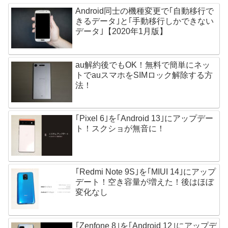
Android同士の機種変更で｢自動移行で
きるデータ｣と｢手動移行しかできない
データ｣【2020年1月版】
au解約後でもOK！無料で簡単にネッ
トでauスマホをSIMロック解除する方
法！
｢Pixel 6｣を｢Android 13｣にアップデー
ト！スクショが無音に！
｢Redmi Note 9S｣を｢MIUI 14｣にアップ
デート！空き容量が増えた！後はほぼ
変化なし
｢Zenfone 8｣を｢Android 12｣にアップデ