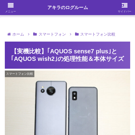
ガジェット・スマホ・パソコンを中心に何かを発見する
アキラのログルーム
メニュー
サイドバー
ホーム
スマートフォン
スマートフォン比較
【実機比較】｢AQUOS sense7 plus｣と
｢AQUOS wish2｣の処理性能＆本体サイズ
スマートフォン比較