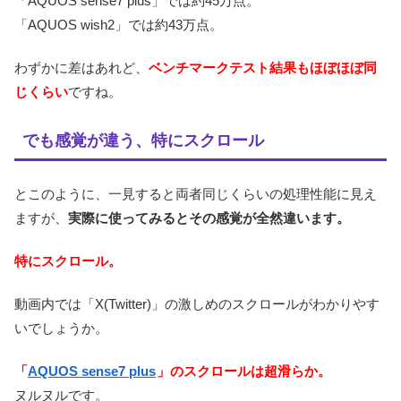
「AQUOS sense7 plus」では約45万点。
「AQUOS wish2」では約43万点。
わずかに差はあれど、
ベンチマークテスト結果もほぼほぼ同
じくらい
ですね。
でも感覚が違う、特にスクロール
とこのように、一見すると両者同じくらいの処理性能に見え
ますが、
実際に使ってみるとその感覚が全然違います。
特にスクロール。
動画内では「X(Twitter)」の激しめのスクロールがわかりやす
いでしょうか。
「
AQUOS sense7 plus
」のスクロールは超滑らか。
ヌルヌルです。