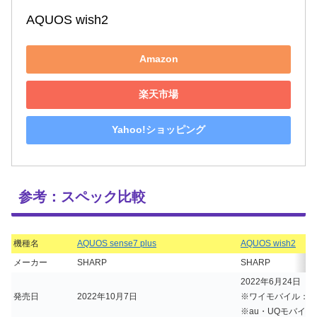
AQUOS wish2
Amazon
楽天市場
Yahoo!ショッピング
参考：スペック比較
機種名
AQUOS sense7 plus
AQUOS wish2
メーカー
SHARP
SHARP
2022年6月24日
発売日
2022年10月7日
※ワイモバイル：20
※au・UQモバイル：