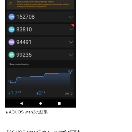
▲AQUOS wish2の結果