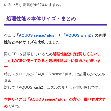
いろいろな要素が全然違いますね。
処理性能＆本体サイズ・まとめ
今回は
「
AQUOS sense7 plus
」と「
AQUOS wish2
」の処理
性能と本体サイズを比較
しました。
同じCPUを搭載しているため
処理性能はほぼ同じくらい。
しかし実際に使ってみると処理性能以上に快適さが違いま
す。
特にスクロールが「AQUOS sense7 plus」は超滑らかでヌル
ヌル。
対して「AQUOS wish2」はズルズルとした重い感じです。
本体サイズは「AQUOS sense7 plus」の方が一回り程度大き
め
ですね。