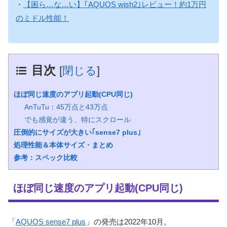
・
【困ら…な…い】｢AQUOS wish2｣レビュー！約1万円
のミドル性能！
目次
[
閉じる
]
ほぼ同じ速度のアプリ起動(CPU同じ)
AnTuTu：45万点と43万点
でも感覚が違う、特にスクロール
圧倒的にサイズが大きい｢sense7 plus｣
処理性能＆本体サイズ・まとめ
参考：スペック比較
ほぼ同じ速度のアプリ起動(CPU同じ)
「
AQUOS sense7 plus
」の発売は2022年10月。