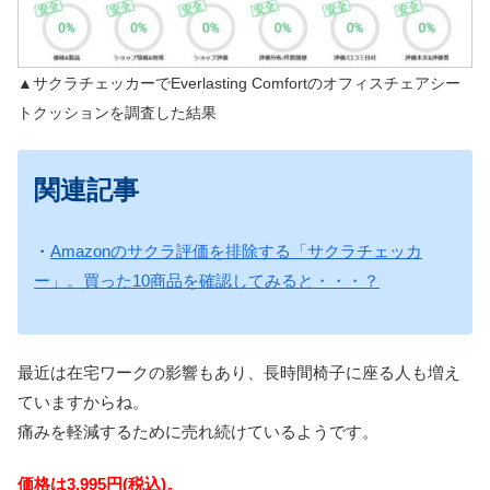
▲サクラチェッカーでEverlasting Comfortのオフィスチェアシー
トクッションを調査した結果
関連記事
・
Amazonのサクラ評価を排除する「サクラチェッカ
ー」。買った10商品を確認してみると・・・？
最近は在宅ワークの影響もあり、長時間椅子に座る人も増え
ていますからね。
痛みを軽減するために売れ続けているようです。
価格は3,995円(税込)。