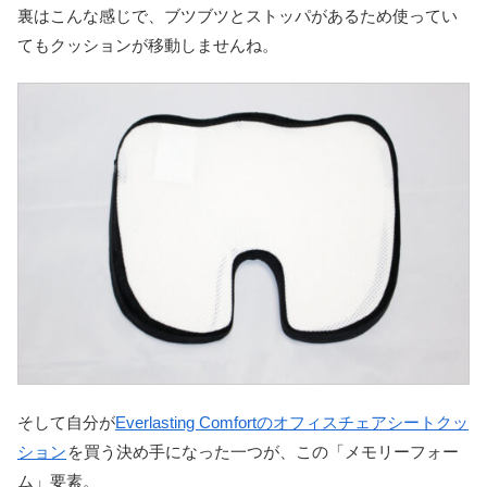
裏はこんな感じで、ブツブツとストッパがあるため使ってい
てもクッションが移動しませんね。
そして自分が
Everlasting Comfortのオフィスチェアシートクッ
ション
を買う決め手になった一つが、この「メモリーフォー
ム」要素。