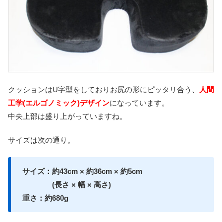
クッションはU字型をしておりお尻の形にピッタリ合う、
人間
工学(エルゴノミック)デザイン
になっています。
中央上部は盛り上がっていますね。
サイズは次の通り。
サイズ：約43cm × 約36cm × 約5cm
(長さ × 幅 × 高さ)
重さ：約680g