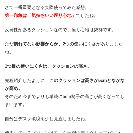
さて一番重要となる実際使ってみた感想。
第一印象は「気持ちいい座り心地」
でしたね。
反発性があるクッションなので、座り心地は抜群です。
ただ
慣れてない影響からか、2つの使いにくさ
がありました
ね。
1つ目の使いにくさは、クッションの高さ。
先程紹介したように、
このクッションは高さが5cmとなかな
か高め。
そのため今までよりも単純に5cm椅子の高さが高くなってし
まいます。
自分はデスク環境を少し見直しましたね。
使用しているパソコンはモニター別のデスクトップパソコ