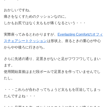
おかしいですね。
痛さをなくすためのクッションなのに。
しかもお尻ではなく太ももが痛くなるという・・・
実際座ってみるとわかりますが、
Everlasting Comfortのオフィ
スチェアシートクッション
は形状上、座るときの重心が中心
からやや後ろに行きがち。
さらに先述の通り、足置きがないと足がフワフワしてしまい
ます。
使用開始直後はまだ段ボールで足置きを作っていませんでし
たし。
・・・これらが合わさってちょうど太ももを圧迫してしまっ
たんですよね・・・