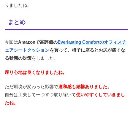
りましたね。
まとめ
今回は
Amazonで高評価の
Everlasting Comfortのオフィスチ
ェアシートクッション
を買って、椅子に座るとお尻が痛くな
る状態の対策
をしました。
座り心地は良くなりましたね。
ただ環境が変わった影響で
違和感も結構ありました。
自分は工夫して一つずつ取り除いて
使いやすくしていきまし
たね。