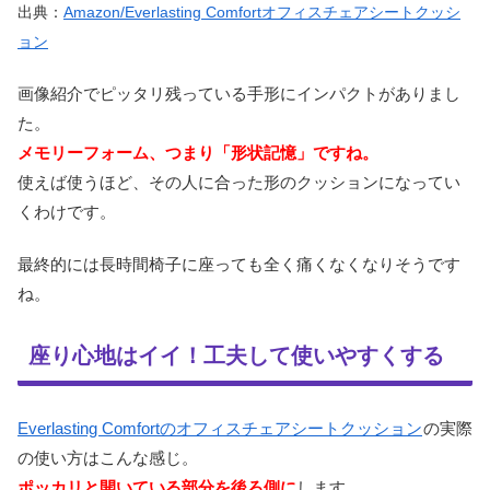
出典：
Amazon/Everlasting Comfortオフィスチェアシートクッシ
ョン
画像紹介でピッタリ残っている手形にインパクトがありまし
た。
メモリーフォーム、つまり「形状記憶」ですね。
使えば使うほど、その人に合った形のクッションになってい
くわけです。
最終的には長時間椅子に座っても全く痛くなくなりそうです
ね。
座り心地はイイ！工夫して使いやすくする
Everlasting Comfortのオフィスチェアシートクッション
の実際
の使い方はこんな感じ。
ポッカリと開いている部分を後ろ側に
します。