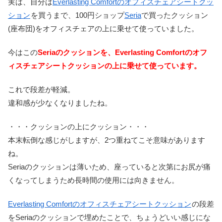
実は、自分は
Everlasting Comfortのオフィスチェアシートクッ
ション
を買うまで、100円ショップ
Seria
で買ったクッション
(座布団)をオフィスチェアの上に乗せて使っていました。
今はこの
Seriaのクッションを、Everlasting Comfortのオフ
ィスチェアシートクッションの上に乗せて使っています。
これで段差が軽減。
違和感が少なくなりましたね。
・・・クッションの上にクッション・・・
本末転倒な感じがしますが、2つ重ねてこそ意味があります
ね。
Seriaのクッションは薄いため、座っていると次第にお尻が痛
くなってしまうため長時間の使用には向きません。
Everlasting Comfortのオフィスチェアシートクッション
の段差
をSeriaのクッションで埋めたことで、ちょうどいい感じにな