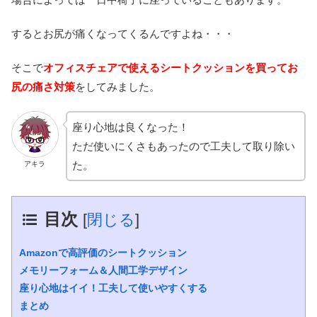
するとお尻が痛くなってくるんですよね・・・
そこで
オフィスチェアで使えるシートクッションを買ってお
尻の痛さ対策
をしてみました。
座り心地は良くなった！
ただ使いにくさもあったので工夫して取り除い
た。
アキラ
目次
[
閉じる
]
Amazonで高評価のシートクッション
メモリーフォーム＆人間工学デザイン
座り心地はイイ！工夫して使いやすくする
まとめ