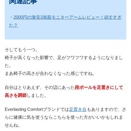
関連記事
・
2000円の激安2画面モニターアームレビュー！頑丈すぎ
た？
そしてもう一つ。
椅子が高くなった影響で、足がフワフワするようになりまし
た。
まあ椅子の高さが合わなくなった感じですね。
自分はとりあえず、その辺にあった
段ボールを足置きにして
高さを調節
しました。
Everlasting Comfortブランドでは
足置き台
もありますので、さ
らに健康に気を使うならこちらを使った方がいいかもしれま
せんね。