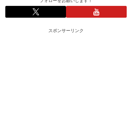
フォローをお願いします！
スポンサーリンク