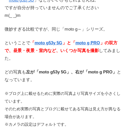
ですが自分が持っていませんのでご了承ください
m(_ _)m
微妙すぎる比較ですが、同じ「moto g～」シリーズ。
ということで
「
moto g53y 5G
」と「
moto g PRO
」の双方
で、昼景・夜景・室内など、いくつか写真を撮影
してみまし
た。
どの写真も
左が「moto g53y 5G」、右が「moto g PRO」
と
なっています。
※ブログ上に載せるために実際の写真より写真サイズを小さくし
ています。
そのため実際の写真とブログに載せてある写真は見え方が異なる
場合があります。
※カメラの設定はデフォルトです。