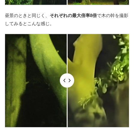
昼景のときと同じく、
それぞれの最大倍率8倍
で木の幹を撮影
してみるとこんな感じ。