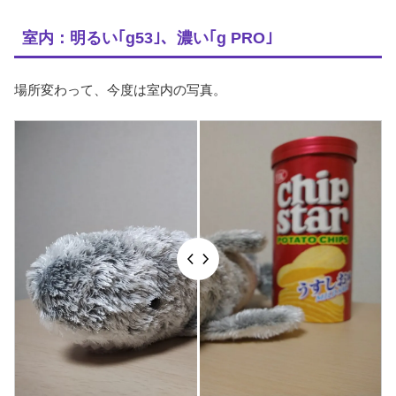
室内：明るい｢g53｣、濃い｢g PRO｣
場所変わって、今度は室内の写真。