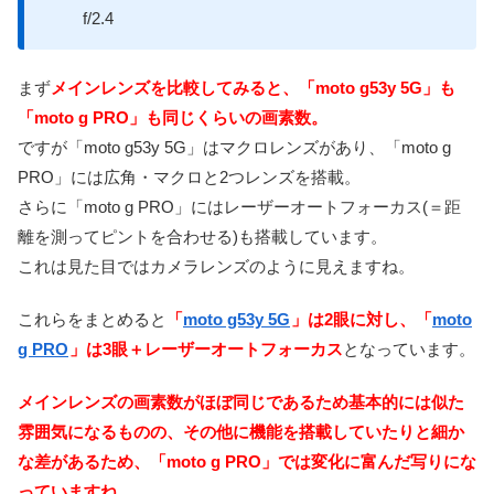
f/2.4
まず
メインレンズを比較してみると、「moto g53y 5G」も
「moto g PRO」も同じくらいの画素数。
ですが「moto g53y 5G」はマクロレンズがあり、「moto g
PRO」には広角・マクロと2つレンズを搭載。
さらに「moto g PRO」にはレーザーオートフォーカス(＝距
離を測ってピントを合わせる)も搭載しています。
これは見た目ではカメラレンズのように見えますね。
これらをまとめると
「
moto g53y 5G
」は2眼に対し、「
moto
g PRO
」は3眼＋レーザーオートフォーカス
となっています。
メインレンズの画素数がほぼ同じであるため基本的には似た
雰囲気になるものの、その他に機能を搭載していたりと細か
な差があるため、「moto g PRO」では変化に富んだ写りにな
っていますね。