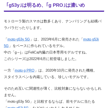
｢g53y｣は明るめ、｢g PRO｣は濃いめ
モトローラ製のスマホは数多くあり、ナンバリングも結構バ
ラバラだったりします。
「
moto g53y 5G
」は、2023年6月に発売された「
moto g53j
5G
」をベースに作られているモデル。
中の「g～j」はFeliCa内臓の日本専用モデルですね。
このシリーズは2022年6月に初登場しました。
一方「
moto g PRO
」は、2020年10月に発売された機種。
スタイラスペンを内蔵している、珍しいモデルです。
そのため互いに関連性が薄く、比較対象にならないかもしれ
ません。
「moto g53y 5G」と比較するならば、前モデルに当たる
「
moto g52j 5G
」などがいいかもしれませんね。