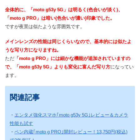
全体的に、「moto g53y 5G」は明るく(色合いが淡く)、
「moto g PRO」は暗い(色合いが濃い)印象でした。
ですが夜景は似たような雰囲気です。
メインレンズの性能は同じくらいなので、基本的には似たよ
うな写り方になりますね。
ただ
「moto g PRO」には細かな機能が追加されていますの
で、「moto g53y 5G」よりも変化に富んだ写り方
になってい
ます。
関連記事
・
エンタメ強化スマホ｢moto g53y 5G｣レビュー＆カメラ
性能も試す
・
ペン内蔵｢moto g PRO｣開封レビュー！13,750円(税込)