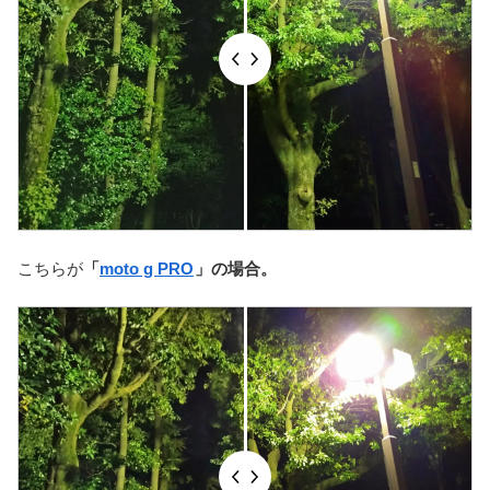
こちらが
「
moto g PRO
」の場合。