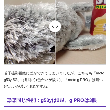
若干撮影距離に差ができてしまいましたが、こちらも「moto
g53y 5G」は明るく(色合いが淡く)、「moto g PRO」は暗い
(色合いが濃い)印象ですね。
ほぼ同じ性能：g53yは2眼、g PROは3眼