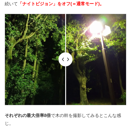
続いて
「ナイトビジョン」をオフ(＝通常モード)。
それぞれの最大倍率8倍
で木の幹を撮影してみるとこんな感
じ。