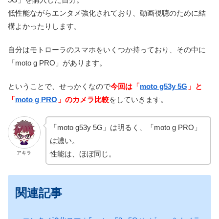
低性能ながらエンタメ強化されており、動画視聴のために結
構よかったりします。
自分はモトローラのスマホをいくつか持っており、その中に
「moto g PRO」があります。
ということで、せっかくなので
今回は「
moto g53y 5G
」と
「
moto g PRO
」のカメラ比較
をしていきます。
「moto g53y 5G」は明るく、「moto g PRO」
は濃い。
性能は、ほぼ同じ。
アキラ
関連記事