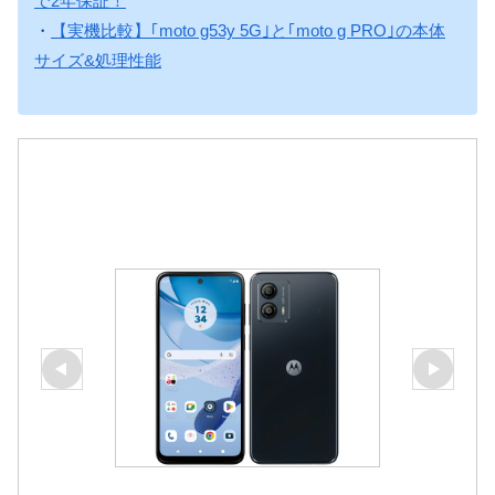
で2年保証！
・
【実機比較】｢moto g53y 5G｣と｢moto g PRO｣の本体
サイズ&処理性能