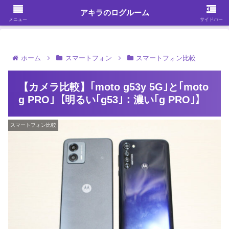
ガジェット・スマホ・パソコンを中心に何かを発見する
アキラのログルーム
メニュー
サイドバー
ホーム
スマートフォン
スマートフォン比較
【カメラ比較】｢moto g53y 5G｣と｢moto
g PRO｣【明るい｢g53｣：濃い｢g PRO｣】
スマートフォン比較