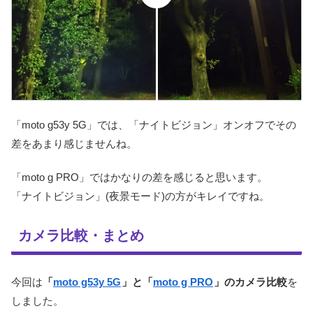
「moto g53y 5G」では、「ナイトビジョン」オンオフでその
差をあまり感じませんね。
「moto g PRO」ではかなりの差を感じると思います。
「ナイトビジョン」(夜景モード)の方がキレイですね。
カメラ比較・まとめ
今回は
「
moto g53y 5G
」と「
moto g PRO
」のカメラ比較
を
しました。