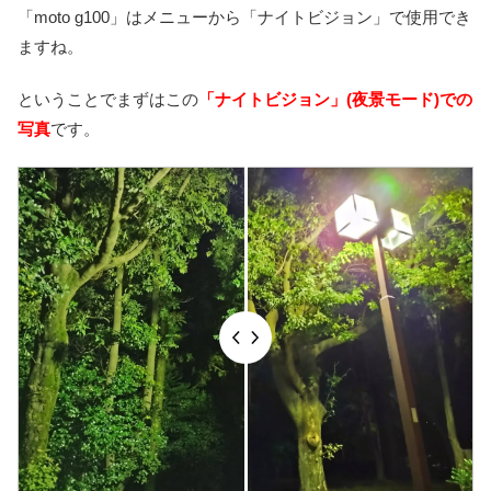
「moto g100」はメニューから「ナイトビジョン」で使用でき
ますね。
ということでまずはこの
「ナイトビジョン」(夜景モード)での
写真
です。