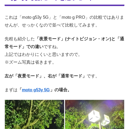
これは「moto g53y 5G」と「moto g PRO」の比較ではありま
せんが、せっかくなので並べて比較してみます。
先程も紹介した
「夜景モード」(ナイトビジョン・オン)と「通
常モード」での違い
ですね。
上記ではわかりにくいと思いますので。
※ズーム写真は省きます。
左が「夜景モード」、右が「通常モード」
です。
まずは
「
moto g53y 5G
」の場合。