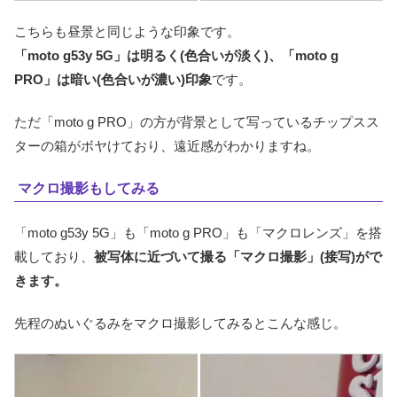
こちらも昼景と同じような印象です。
「moto g53y 5G」は明るく(色合いが淡く)、「moto g
PRO」は暗い(色合いが濃い)印象
です。
ただ「moto g PRO」の方が背景として写っているチップスス
ターの箱がボヤけており、遠近感がわかりますね。
マクロ撮影もしてみる
「moto g53y 5G」も「moto g PRO」も「マクロレンズ」を搭
載しており、
被写体に近づいて撮る「マクロ撮影」(接写)がで
きます。
先程のぬいぐるみをマクロ撮影してみるとこんな感じ。