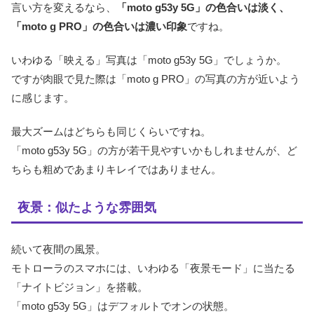
言い方を変えるなら、
「moto g53y 5G」の色合いは淡く、
「moto g PRO」の色合いは濃い印象
ですね。
いわゆる「映える」写真は「moto g53y 5G」でしょうか。
ですが肉眼で見た際は「moto g PRO」の写真の方が近いよう
に感じます。
最大ズームはどちらも同じくらいですね。
「moto g53y 5G」の方が若干見やすいかもしれませんが、ど
ちらも粗めであまりキレイではありません。
夜景：似たような雰囲気
続いて夜間の風景。
モトローラのスマホには、いわゆる「夜景モード」に当たる
「ナイトビジョン」を搭載。
「moto g53y 5G」はデフォルトでオンの状態。