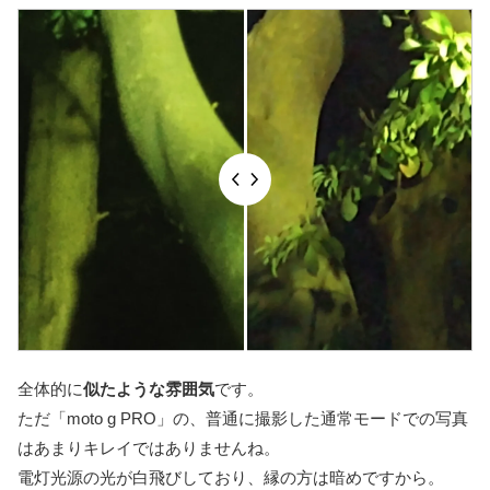
全体的に
似たような雰囲気
です。
ただ「moto g PRO」の、普通に撮影した通常モードでの写真
はあまりキレイではありませんね。
電灯光源の光が白飛びしており、縁の方は暗めですから。