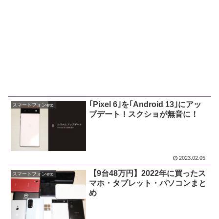
｢Pixel 6｣を｢Android 13｣にアッ
スマートフォンetc.
プデート！スクショが無音に！
2023.02.05
【9台48万円】2022年に買ったス
スマートフォンetc.
マホ・タブレット・パソコンまと
め