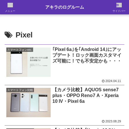
ガジェット・スマホ・パソコンを中心に何かを発見する
アキラのログルーム
メニュー
サイドバー
Pixel
｢Pixel 6a｣を｢Android 14｣にアッ
スマートフォンetc.
プデート！ロック画面カスタマイ
ズ可能に！でも不安定かも・・・
2024.04.11
【カメラ比較】AQUOS sense7
スマートフォン比較
plus・OPPO Reno7 A・Xperia
10 IV・Pixel 6a
2023.08.29