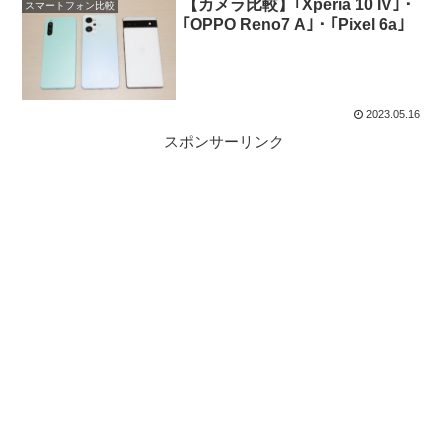
【カメラ比較】｢Xperia 10 IV｣・
スマートフォン比較
｢OPPO Reno7 A｣・｢Pixel 6a｣
2023.05.16
スポンサーリンク