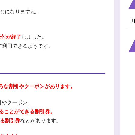
ことになりますね。
受付が終了
しました。
て利用できるようです。
ろな割引やクーポンがあります。
引やクーポン。
見ることができる割引券。
なる割引券
などがあります。