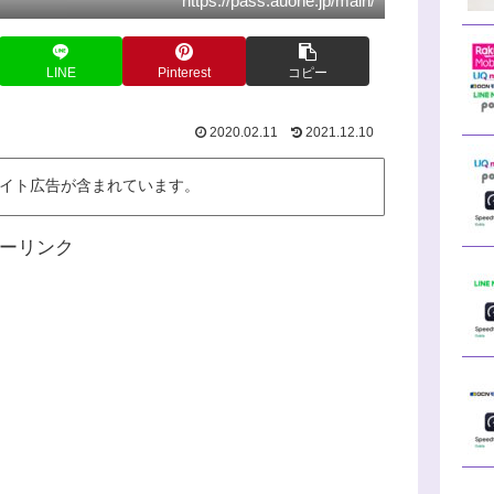
https://pass.auone.jp/main/
LINE
Pinterest
コピー
2020.02.11
2021.12.10
イト広告が含まれています。
ーリンク