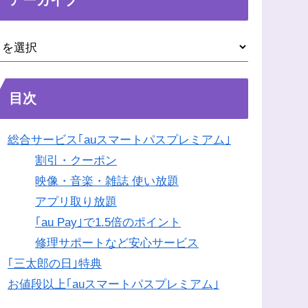
目次
総合サービス｢auスマートパスプレミアム｣
割引・クーポン
映像・音楽・雑誌 使い放題
アプリ取り放題
｢au Pay｣で1.5倍のポイント
修理サポートなど安心サービス
｢三太郎の日｣特典
お値段以上｢auスマートパスプレミアム｣