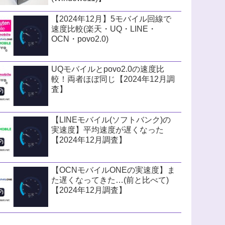
【2024年12月】5モバイル回線で
速度比較(楽天・UQ・LINE・
OCN・povo2.0)
UQモバイルとpovo2.0の速度比
較！両者ほぼ同じ【2024年12月調
査】
【LINEモバイル(ソフトバンク)の
実速度】平均速度が遅くなった
【2024年12月調査】
【OCNモバイルONEの実速度】ま
た遅くなってきた…(前と比べて)
【2024年12月調査】