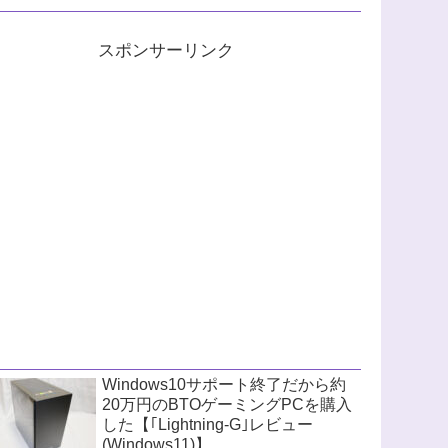
スポンサーリンク
Windows10サポート終了だから約
20万円のBTOゲーミングPCを購入
した【｢Lightning-G｣レビュー
(Windows11)】