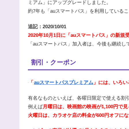
ミアム」にアップグレードしました。
約7年も「auスマートパス」を利用している
追記：2020/10/01
2020年10月1日に「auスマートパス」の新規
「auスマートパス」加入者は、今後も継続し
割引・クーポン
「
auスマートパスプレミアム
」には、いろい
有名なものといえば、各曜日限定で使える割
例えば
月曜日は、映画館の映画が1,100円で
火曜日は、カラオケ店の料金が600円オフに