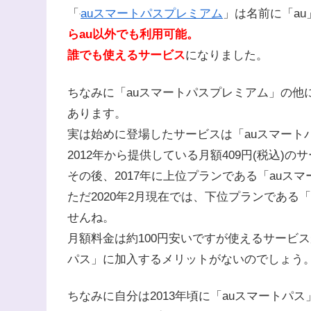
「
auスマートパスプレミアム
」は名前に「a
らau以外でも利用可能。
誰でも使えるサービス
になりました。
ちなみに「auスマートパスプレミアム」の他
あります。
実は始めに登場したサービスは「auスマート
2012年から提供している月額409円(税込)の
その後、2017年に上位プランである「auス
ただ2020年2月現在では、下位プランである
せんね。
月額料金は約100円安いですが使えるサービ
パス」に加入するメリットがないのでしょう
ちなみに自分は2013年頃に「auスマートパス