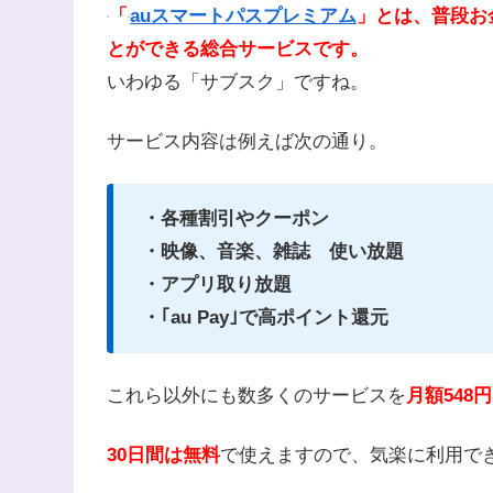
「
auスマートパスプレミアム
」とは、普段お
とができる総合サービスです。
いわゆる「サブスク」ですね。
サービス内容は例えば次の通り。
・各種割引やクーポン
・映像、音楽、雑誌 使い放題
・アプリ取り放題
・｢au Pay｣で高ポイント還元
これら以外にも数多くのサービスを
月額548円
30日間は無料
で使えますので、気楽に利用で