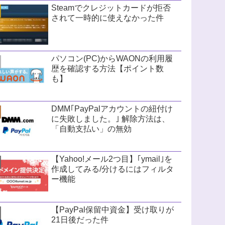
Steamでクレジットカードが拒否
されて一時的に使えなかった件
パソコン(PC)からWAONの利用履
歴を確認する方法【ポイント数
も】
DMM｢PayPalアカウントの紐付け
に失敗しました。｣ 解除方法は、
「自動支払い」の無効
【Yahoo!メール2つ目】｢ymail｣を
作成してみる/分けるにはフィルタ
ー機能
【PayPal保留中資金】受け取りが
21日後だった件