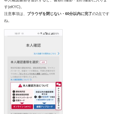
す(eKYC)。
注意事項は、
ブラウザを閉じない・60分以内に完了
の2点です
ね。