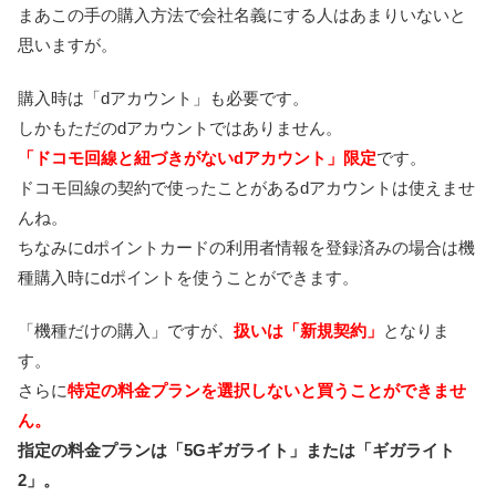
まあこの手の購入方法で会社名義にする人はあまりいないと
思いますが。
購入時は「dアカウント」も必要です。
しかもただのdアカウントではありません。
「ドコモ回線と紐づきがないdアカウント」限定
です。
ドコモ回線の契約で使ったことがあるdアカウントは使えませ
んね。
ちなみにdポイントカードの利用者情報を登録済みの場合は機
種購入時にdポイントを使うことができます。
「機種だけの購入」ですが、
扱いは「新規契約」
となりま
す。
さらに
特定の料金プランを選択しないと買うことができませ
ん。
指定の料金プランは「5Gギガライト」または「ギガライト
2」。