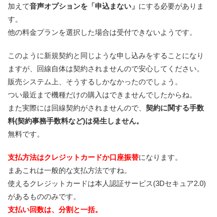
加えて
音声オプションを「申込まない」
にする必要がありま
す。
他の料金プランを選択した場合は受付できないようです。
このように新規契約と同じような申し込みをすることになり
ますが、回線自体は契約されませんので安心してください。
販売システム上、そうするしかなかったのでしょう。
つい最近まで機種だけの購入はできませんでしたからね。
また実際には回線契約がされませんので、
契約に関する手数
料(契約事務手数料など)は発生しません。
無料です。
支払方法はクレジットカードか口座振替
になります。
まあこれは一般的な支払方法ですね。
使えるクレジットカードは本人認証サービス(3Dセキュア2.0)
があるもののみです。
支払い回数は、分割と一括。