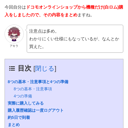
今回自分は
ドコモオンラインショップから機種だけ(白ロム)購
入をしましたので、その内容をまとめ
ますね。
注意点は多め。
わかりにくい仕様にもなっているが、なんとか
買えた。
アキラ
目次
[
閉じる
]
8つの基本・注意事項と4つの準備
8つの基本・注意事項
4つの準備
実際に購入してみる
購入履歴確認は一度ログアウト
約5日で到着
まとめ