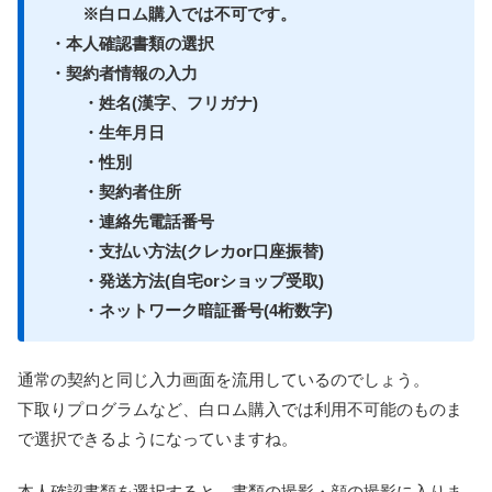
※白ロム購入では不可です。
・本人確認書類の選択
・契約者情報の入力
・姓名(漢字、フリガナ)
・生年月日
・性別
・契約者住所
・連絡先電話番号
・支払い方法(クレカor口座振替)
・発送方法(自宅orショップ受取)
・ネットワーク暗証番号(4桁数字)
通常の契約と同じ入力画面を流用しているのでしょう。
下取りプログラムなど、白ロム購入では利用不可能のものま
で選択できるようになっていますね。
本人確認書類を選択すると、書類の撮影・顔の撮影に入りま