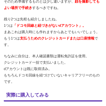
そのため準備するものとは少し違いますが、
顔を撮影しても
よい場所で手続き
するべきですね。
残り2つは先程も紹介しましたね。
1つは
「ドコモ回線と紐づきがないdアカウント」。
まあこれは購入時にも作れますからあとでもいいでしょう。
もう1つは
支払うためのクレジットカードまたは口座情報
で
す。
ちなみに自分は、本人確認書類は運転免許証を使用。
クレジットカード一括で支払いました。
dアカウントは既に取得済み。
もちろんドコモ回線を紐づけていないキャリアフリーのもの
です。
実際に購入してみる