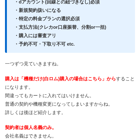
・dアカウント(回線との紐づきなし)必須
・新規契約扱いになる
・特定の料金プランの選択必須
・支払方法(クレカor口座振替、分割or一括)
・購入には審査アリ
・予約不可・下取り不可 etc.
一つずつ見ていきますね。
購入は「機種だけ(白ロム)購入の場合はこちら」から
すること
になります。
間違ってもカートに入れてはいけません。
普通の契約や機種変更になってしまいますからね。
詳しくは後ほど紹介します。
契約者は個人名義のみ。
会社名義はできません。