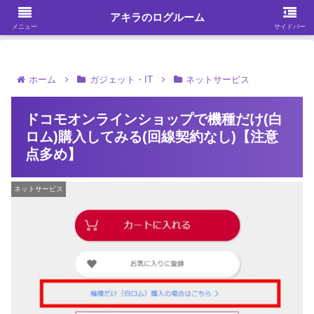
ガジェット・スマホ・パソコンを中心に何かを発見する
アキラのログルーム
メニュー
サイドバー
ホーム
ガジェット・IT
ネットサービス
ドコモオンラインショップで機種だけ(白
ロム)購入してみる(回線契約なし)【注意
点多め】
ネットサービス