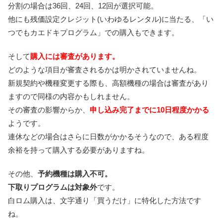
分割の場合は36回、24回、12回が選択可能。
他にも残価設定クレジット(いわゆるレンタル)に当たる、「い
つでもカエドキプログラム」での購入もできます。
そして
購入には審査があります。
どのような項目が審査されるかは明かされていませんね。
新規契約や機種変更する際も、高額機種の場合は審査があり
ますので同様の内容かもしれません。
その審査の影響からか、
申し込み完了までに10日程度かかる
ようです。
連休などの場合はさらに日数がかかるそうなので、ある程度
余裕を持って購入する必要がありますね。
その他、
予約機種は購入不可。
下取りプログラムは対象外
です。
白ロム購入は、文字通り「買うだけ」に特化した方法です
ね。